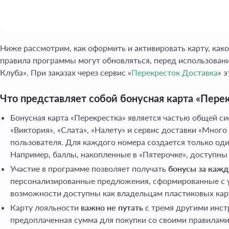
Ниже рассмотрим, как оформить и активировать карту, как
правила программы могут обновляться, перед использовани
Клуба». При заказах через сервис «
Перекресток Доставка
» 
Что представляет собой бонусная карта «Пере
Бонусная карта «Перекрестка» является частью общей с
«Виктория», «Слата», «Налету» и сервис доставки «Мног
пользователя. Для каждого номера создается только оди
Например, баллы, накопленные в «Пятерочке», доступны 
Участие в программе позволяет получать
бонусы за кажд
персонализированные предложения, сформированные с у
возможности доступны как владельцам пластиковых карт
Карту лояльности
важно не путать
с тремя другими инст
предоплаченная сумма для покупки со своими правилами