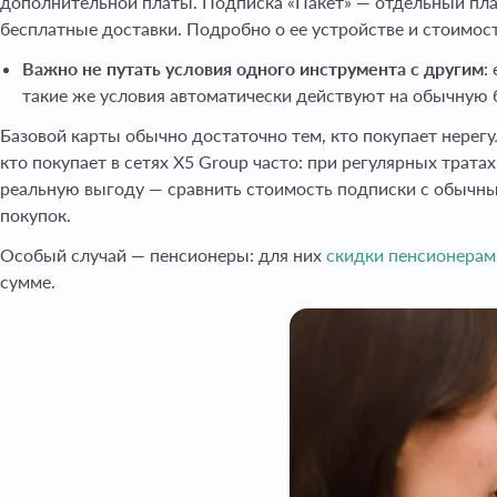
дополнительной платы. Подписка «Пакет» — отдельный пла
бесплатные доставки. Подробно о ее устройстве и стоимос
Важно не путать условия одного инструмента с другим
:
такие же условия автоматически действуют на обычную 
Базовой карты обычно достаточно тем, кто покупает нерегу
кто покупает в сетях X5 Group часто: при регулярных тра
реальную выгоду — сравнить стоимость подписки с обычны
покупок.
Особый случай — пенсионеры: для них
скидки пенсионерам
сумме.