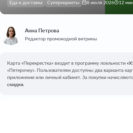
Еда и доставка
Супермаркеты
8 июля 2026
12 ми
Анна Петрова
Редактор промокодной витрины
Карта «Перекрестка» входит в программу лояльности
«X
«Пятерочку». Пользователям доступны два варианта кар
приложение или личный кабинет. За покупки начисляютс
скидки
.