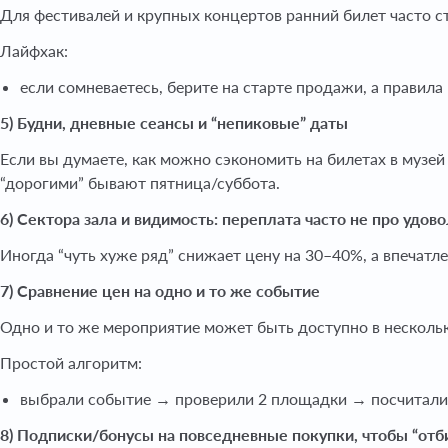
Для фестивалей и крупных концертов ранний билет часто с
Лайфхак:
если сомневаетесь, берите на старте продажи, а правила
5) Будни, дневные сеансы и “непиковые” даты
Если вы думаете, как можно сэкономить на билетах в музей 
“дорогими” бывают пятница/суббота.
6) Сектора зала и видимость: переплата часто не про удов
Иногда “чуть хуже ряд” снижает цену на 30–40%, а впечатле
7) Сравнение цен на одно и то же событие
Одно и то же мероприятие может быть доступно в нескольки
Простой алгоритм:
выбрали событие → проверили 2 площадки → посчитали 
8) Подписки/бонусы на повседневные покупки, чтобы “отб