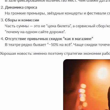
В зале фиксированное количество мест. Чем ближе дата 
Динамика спроса
На громкие премьеры, звёздные концерты и фестивали спр
Сборы и комиссии
Часть суммы — это не “цена билета”, а сервисный сбор/
“почему на одном сайте дороже”.
Отсутствие привычных скидок “как в магазине”
В театре редко бывает “−50% на всё”. Чаще скидки точеч
Хорошая новость: именно поэтому стратегии экономии раб