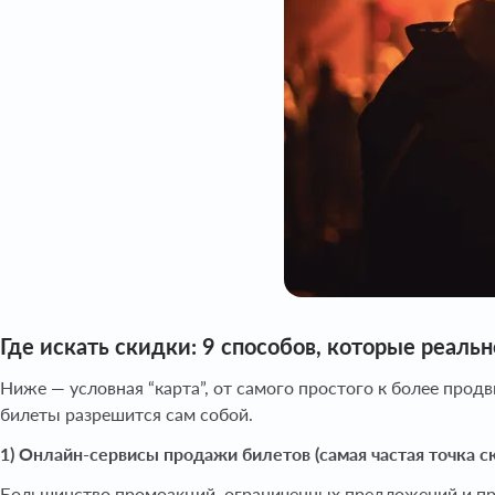
Где искать скидки: 9 способов, которые реаль
Ниже — условная “карта”, от самого простого к более про
билеты разрешится сам собой.
1) Онлайн-сервисы продажи билетов (самая частая точка с
Большинство промоакций, ограниченных предложений и про