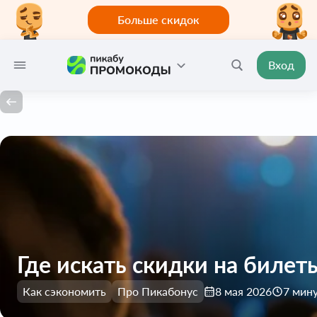
Больше скидок
Вход
Где искать скидки на билеты
Как сэкономить
Про Пикабонус
8 мая 2026
7 мин