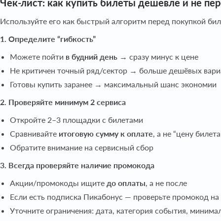
Чек-лист: как купить билеты дешевле и не пе
Используйте его как быстрый алгоритм перед покупкой биле
1. Определите “гибкость”
Можете пойти
в будний день
→ сразу минус к цене
Не критичен точный ряд/сектор → больше дешёвых вари
Готовы купить заранее → максимальный шанс экономии
2. Проверяйте минимум 2 сервиса
Откройте 2–3 площадки с билетами
Сравнивайте
итоговую сумму к оплате
, а не “цену билета
Обратите внимание на сервисный сбор
3. Всегда проверяйте наличие промокода
Акции/промокоды ищите
до оплаты
, а не после
Если есть подписка Пикабонус — проверьте промокод на
Уточните ограничения: дата, категория события, минима