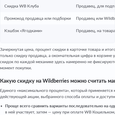
Скидка WB Клуба
Продавец, для подп
Промокод продавца или подборки
Продавец или Wildbe
Кэшбэк «Ягодками»
Продавец, на товара
Зачеркнутая цена, процент скидки в карточке товара и итог
только скидку продавца, а окончательная цифра в корзине
скидок по каждой механике здесь намеренно не фиксируютс
момент покупки.
Какую скидку на Wildberries можно считать м
Единого «максимального процента», который применяется к 
действующей акции, выбранного способа оплаты и доступн
Проще всего сравнить варианты последовательно на о
в ней участвует, затем — цену при оплате WB Кошельком,