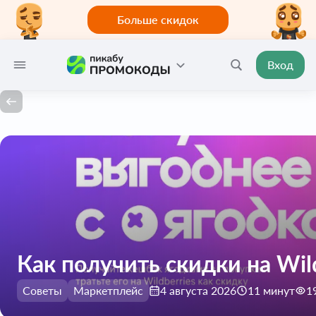
Больше скидок
Вход
Как получить скидки на Wil
Советы
Маркетплейс
4 августа 2026
11 минут
1