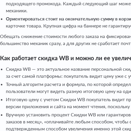
подходящего промокода. Каждый следующий шаг может из
механики.
Ориентироваться стоит на окончательную сумму в корз
карточке товара. Крупная цифра на баннере не гарантиру
Обещать снижение стоимости любого заказа на фиксирован
большинство механик сразу, а для других не сработает почт
Как работает скидка WB и можно ли ее увели
Скидка WB — это актуальное название персональной ски
за счет самой платформы: покупатель видит цену уже с у
Точный алгоритм расчета и формула, по которой определ
пользователи могут видеть разную итоговую цену на один
Итоговую цену с учетом Скидки WB покупатель видит пря
версии приложения и сайта на момент чтения, поскольку
Вручную установить процент Скидки WB или гарантиров
заказов в месяц», «оплачивайте любым способом, чтобы 
подтвержденным способом увеличения именно этой скидк