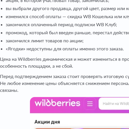
акция, в которой участвовал товар, закончилась;
вы выбрали другого продавца, другой цвет, размер или 
изменился способ оплаты — скидка WB Кошелька или кл
закончился оплаченный период подписки WB Клуб;
промокод, который был введен раньше, перестал действ
закончился лимит товаров по акции;
«Ягодки» недоступны для оплаты именно этого заказа.
Цена на Wildberries динамическая и может измениться в пр
особенность площадки, а не сбой.
Перед подтверждением заказа стоит проверять итоговую су
Не любое изменение цены объясняется снижением персонал
связаны.