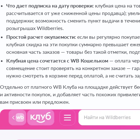
Что дает подписка на дату проверки:
клубная цена на то
рассчитывается от уже сниженной цены продавца); увел
поддержки; возможность сменить пункт выдачи в течени
розыгрышах Wildberries.
Простой расчет окупаемости:
если вы регулярно покупа
клубная скидка на эти покупки суммарно превышает еже
основная часть заказов — товары без такой отметки, под
Клубная цена сочетается с WB Кошельком
— оплата чер
совмещение стоит проверять на конкретном заказе — га
нужно смотреть в корзине перед оплатой, а не считать з
Отдельно от платного WB Клуба на площадке действует бе
и активности покупок, и добавляет часть похожих привилеги
вам присвоен или предложен.