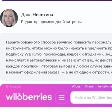
Дана Никитина
Редактор промокодной витрины
Гарантированного способа вручную повысить персональ
инструмента, чтобы можно было «нажать и увеличить про
подписку WB Клуб, промокоды, кэшбэк «Ягодками», акци
начисляется автоматически и не зависит от ваших дейс
каждой покупкой. Итоговая выгода в любом случае завис
в момент оформления заказа, — а не от одной хитрости, к