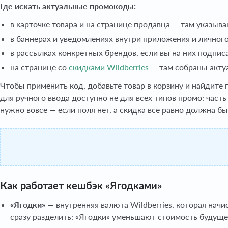
Где искать актуальные промокоды:
в карточке товара и на странице продавца — там указыв
в баннерах и уведомлениях внутри приложения и личного 
в рассылках конкретных брендов, если вы на них подпис
на странице со
скидками Wildberries
— там собраны актуа
Чтобы применить код, добавьте товар в корзину и найдите
для ручного ввода доступно не для всех типов промо: част
нужно вовсе — если поля нет, а скидка все равно должна б
Как работает кешбэк «Ягодками»
«Ягодки»
— внутренняя валюта Wildberries, которая начи
сразу разделить: «Ягодки» уменьшают стоимость будущей