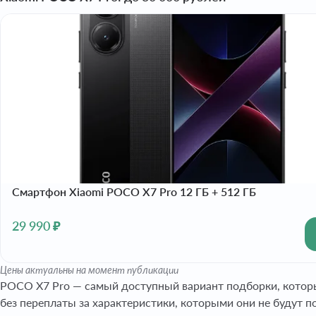
Смартфон Xiaomi POCO X7 Pro 12 ГБ + 512 ГБ
29 990 ₽
Цены актуальны на момент публикации
POCO X7 Pro — самый доступный вариант подборки, которы
без переплаты за характеристики, которыми они не будут п