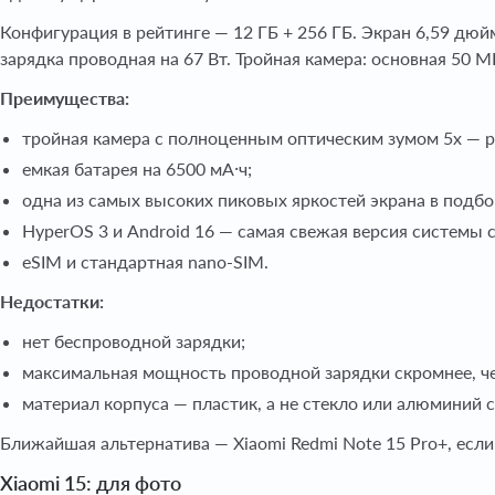
Конфигурация в рейтинге — 12 ГБ + 256 ГБ. Экран 6,59 дюй
зарядка проводная на 67 Вт. Тройная камера: основная 50 
Преимущества:
тройная камера с полноценным оптическим зумом 5x — р
емкая батарея на 6500 мА·ч;
одна из самых высоких пиковых яркостей экрана в подбо
HyperOS 3 и Android 16 — самая свежая версия системы
eSIM и стандартная nano-SIM.
Недостатки:
нет беспроводной зарядки;
максимальная мощность проводной зарядки скромнее, че
материал корпуса — пластик, а не стекло или алюминий с
Ближайшая альтернатива — Xiaomi Redmi Note 15 Pro+, ес
Xiaomi 15: для фото