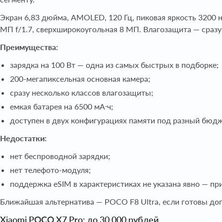
Экран 6,83 дюйма, AMOLED, 120 Гц, пиковая яркость 3200 н
МП f/1.7, сверхширокоугольная 8 МП. Влагозащита — сразу не
Преимущества:
зарядка на 100 Вт — одна из самых быстрых в подборке;
200-мегапиксельная основная камера;
сразу несколько классов влагозащиты;
емкая батарея на 6500 мА·ч;
доступен в двух конфигурациях памяти под разный бюдж
Недостатки:
нет беспроводной зарядки;
нет телефото-модуля;
поддержка eSIM в характеристиках не указана явно — пр
Ближайшая альтернатива — POCO F8 Ultra, если готовы до
Xiaomi POCO X7 Pro: до 30 000 рублей