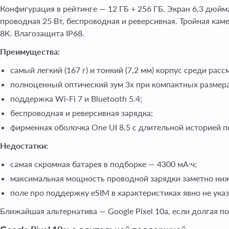
Конфигурация в рейтинге — 12 ГБ + 256 ГБ. Экран 6,3 дюйм
проводная 25 Вт, беспроводная и реверсивная. Тройная кам
8K. Влагозащита IP68.
Преимущества:
самый легкий (167 г) и тонкий (7,2 мм) корпус среди ра
полноценный оптический зум 3x при компактных размера
поддержка Wi-Fi 7 и Bluetooth 5.4;
беспроводная и реверсивная зарядка;
фирменная оболочка One UI 8.5 с длительной историей п
Недостатки:
самая скромная батарея в подборке — 4300 мА·ч;
максимальная мощность проводной зарядки заметно ниже,
поле про поддержку eSIM в характеристиках явно не указ
Ближайшая альтернатива — Google Pixel 10a, если долгая 