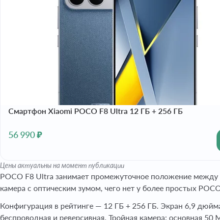
Смартфон Xiaomi POCO F8 Ultra 12 ГБ + 256 ГБ
56 990 ₽
Цены актуальны на момент публикации
POCO F8 Ultra занимает промежуточное положение между и
камера с оптическим зумом, чего нет у более простых POCO
Конфигурация в рейтинге — 12 ГБ + 256 ГБ. Экран 6,9 дюйма
беспроводная и реверсивная. Тройная камера: основная 50 