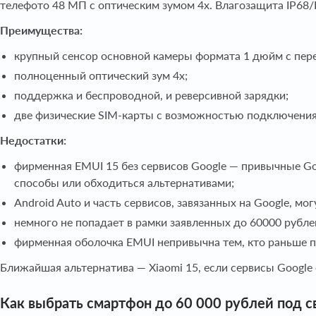
телефото 48 МП с оптическим зумом 4x. Влагозащита IP68/
Преимущества:
крупный сенсор основной камеры формата 1 дюйм с пер
полноценный оптический зум 4x;
поддержка и беспроводной, и реверсивной зарядки;
две физические SIM-карты с возможностью подключения
Недостатки:
фирменная EMUI 15 без сервисов Google — привычные Goo
способы или обходиться альтернативами;
Android Auto и часть сервисов, завязанных на Google, мог
немного не попадает в рамки заявленных до 60000 рубле
фирменная оболочка EMUI непривычна тем, кто раньше п
Ближайшая альтернатива — Xiaomi 15, если сервисы Google
Как выбрать смартфон до 60 000 рублей под с