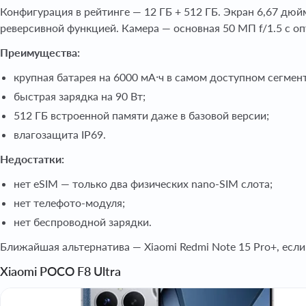
Конфигурация в рейтинге — 12 ГБ + 512 ГБ. Экран 6,67 дюй
реверсивной функцией. Камера — основная 50 МП f/1.5 с о
Преимущества:
крупная батарея на 6000 мА·ч в самом доступном сегмен
быстрая зарядка на 90 Вт;
512 ГБ встроенной памяти даже в базовой версии;
влагозащита IP69.
Недостатки:
нет eSIM — только два физических nano-SIM слота;
нет телефото-модуля;
нет беспроводной зарядки.
Ближайшая альтернатива — Xiaomi Redmi Note 15 Pro+, есл
Xiaomi POCO F8 Ultra