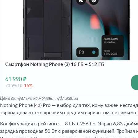
Смартфон Nothing Phone (3) 16 ГБ + 512 ГБ
61 990 ₽
73 990 ₽
-16%
Цены актуальны на момент публикации
Nothing Phone (4a) Pro — выбор для тех, кому важен неста
экрана делают его крепким средним вариантом, не самым с
Конфигурация в рейтинге — 8 ГБ + 256 ГБ. Экран 6,83 дюйм
зарядка проводная 50 Вт с реверсивной функцией. Тройная 