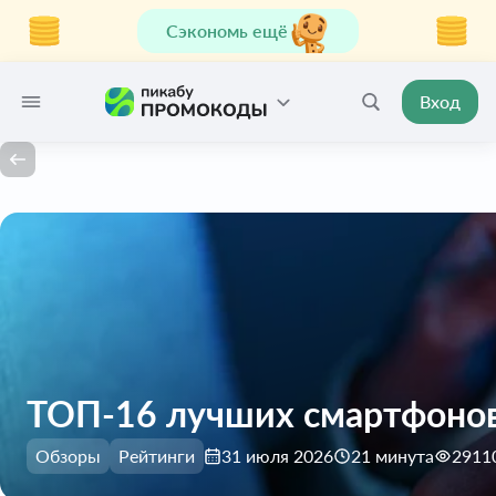
Сэкономь ещё
Вход
ТОП-16 лучших смартфонов 
Обзоры
Рейтинги
31 июля 2026
21 минута
2911