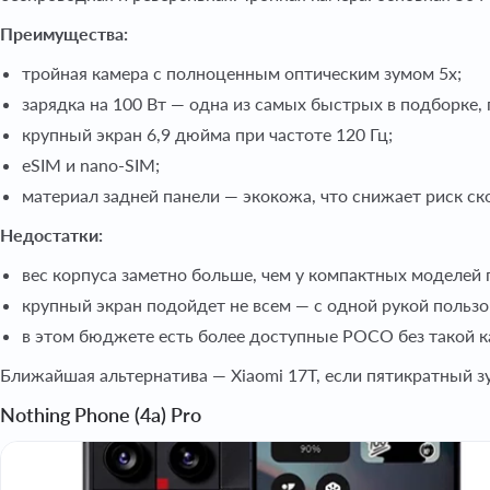
Преимущества:
тройная камера с полноценным оптическим зумом 5x;
зарядка на 100 Вт — одна из самых быстрых в подборке,
крупный экран 6,9 дюйма при частоте 120 Гц;
eSIM и nano-SIM;
материал задней панели — экокожа, что снижает риск ск
Недостатки:
вес корпуса заметно больше, чем у компактных моделей 
крупный экран подойдет не всем — с одной рукой пользо
в этом бюджете есть более доступные POCO без такой к
Ближайшая альтернатива — Xiaomi 17T, если пятикратный зу
Nothing Phone (4a) Pro