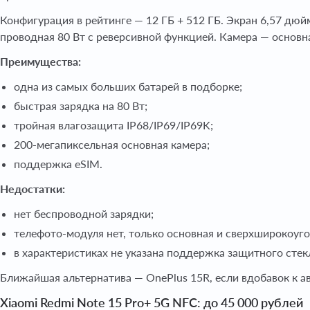
Конфигурация в рейтинге — 12 ГБ + 512 ГБ. Экран 6,57 дюйм
проводная 80 Вт с реверсивной функцией. Камера — основн
Преимущества:
одна из самых больших батарей в подборке;
быстрая зарядка на 80 Вт;
тройная влагозащита IP68/IP69/IP69K;
200-мегапиксельная основная камера;
поддержка eSIM.
Недостатки:
нет беспроводной зарядки;
телефото-модуля нет, только основная и сверхширокоуг
в характеристиках не указана поддержка защитного стекл
Ближайшая альтернатива — OnePlus 15R, если вдобавок к а
Xiaomi Redmi Note 15 Pro+ 5G NFC: до 45 000 рублей