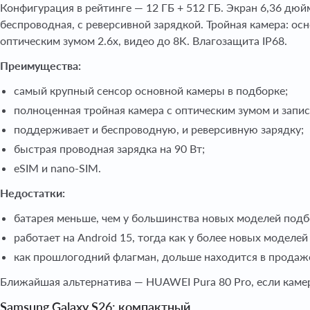
Конфигурация в рейтинге — 12 ГБ + 512 ГБ. Экран 6,36 дюй
беспроводная, с реверсивной зарядкой. Тройная камера: о
оптическим зумом 2.6x, видео до 8K. Влагозащита IP68.
Преимущества:
самый крупный сенсор основной камеры в подборке;
полноценная тройная камера с оптическим зумом и запис
поддерживает и беспроводную, и реверсивную зарядку;
быстрая проводная зарядка на 90 Вт;
eSIM и nano-SIM.
Недостатки:
батарея меньше, чем у большинства новых моделей подб
работает на Android 15, тогда как у более новых моделей
как прошлогодний флагман, дольше находится в продаже
Ближайшая альтернатива — HUAWEI Pura 80 Pro, если камер
Samsung Galaxy S26: компактный