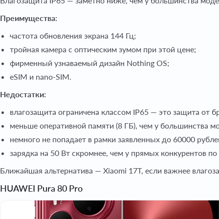
Влагозащита IP65 — заметно ниже, чем у большинства мод
Преимущества:
частота обновления экрана 144 Гц;
тройная камера с оптическим зумом при этой цене;
фирменный узнаваемый дизайн Nothing OS;
eSIM и nano-SIM.
Недостатки:
влагозащита ограничена классом IP65 — это защита от бр
меньше оперативной памяти (8 ГБ), чем у большинства м
немного не попадает в рамки заявленных до 60000 рубле
зарядка на 50 Вт скромнее, чем у прямых конкурентов по
Ближайшая альтернатива — Xiaomi 17T, если важнее влагоза
HUAWEI Pura 80 Pro