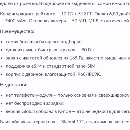
вдали от розетки. В подборке он выделяется самой емкой б
Конфигурация в рейтинге — 12 ГБ + 512 ГБ. Экран 6,83 дюй
— 7400 мА·ч. Основная камера — 50 МП, f/1.8, с оптическ
Преимущества:
самая большая батарея в подборке;
одна из самых быстрых зарядок — 80 Вт;
экран с частотой обновления 165 Гц, заметно выше, чем
поддержка eSIM и стандартной nano-SIM;
корпус с двойной влагозащитой IP68/IP69K.
Недостатки:
нет телефото-модуля — только основная и сверхширокоу
нет беспроводной зарядки;
версия Global собрана в Китае — это не редкость для сег
Ближайшая альтернатива — Xiaomi 17T, если камера важнее 