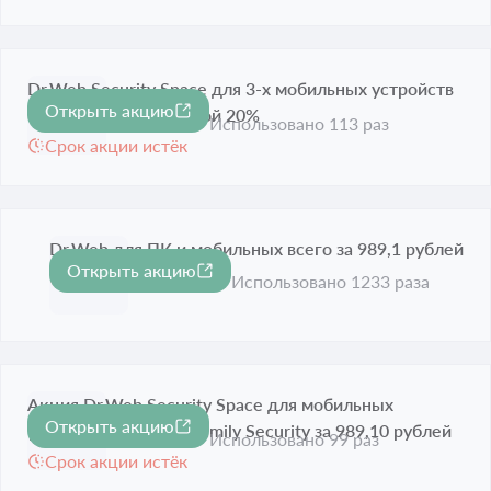
Dr.Web Security Space для 3-х мобильных устройств
Открыть акцию
-20%
на 24 месяца с выгодой 20%
Использовано 113 раз
Срок акции истёк
Dr.Web для ПК и мобильных всего за 989,1 рублей
Открыть акцию
Срок акции истёк
Использовано 1233 раза
Акция Dr.Web Security Space для мобильных
Открыть акцию
устройств + Dr.Web Family Security за 989,10 рублей
Использовано 99 раз
Срок акции истёк