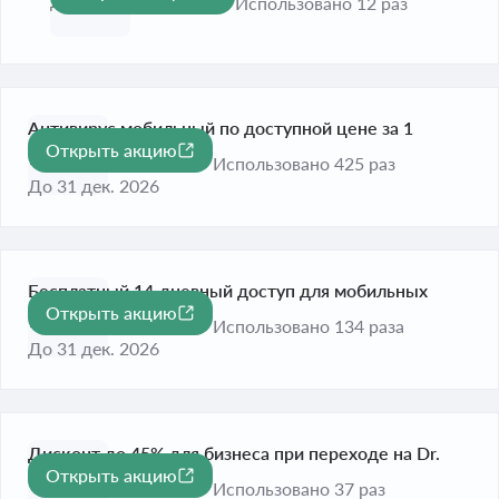
До 31 авг. 2026
Использовано 12 раз
Антивирус мобильный по доступной цене за 1
Открыть акцию
устройство
Использовано 425 раз
До 31 дек. 2026
Бесплатный 14-дневный доступ для мобильных
Открыть акцию
устройств
Использовано 134 раза
До 31 дек. 2026
Дисконт до 45% для бизнеса при переходе на Dr.
Открыть акцию
-45%
Web
Использовано 37 раз