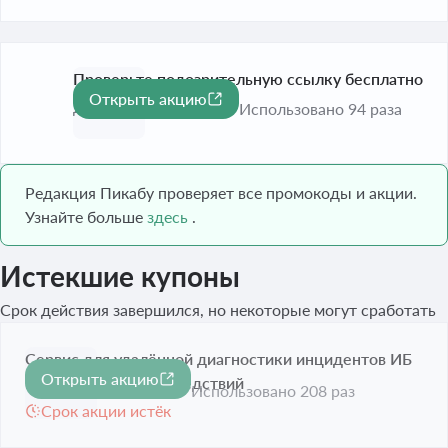
Проверьте подозрительную ссылку бесплатно
Открыть акцию
До 31 дек. 2026
Использовано 94 раза
Редакция Пикабу проверяет все промокоды и акции.
Узнайте больше
здесь
.
Истекшие купоны
Срок действия завершился, но некоторые могут сработать
Сервис для удалённой диагностики инцидентов ИБ
Открыть акцию
и устранения их последствий
Использовано 208 раз
Срок акции истёк