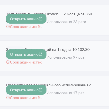
Тест-драйв лицензии Dr.Web — 2 месяца за 350
Открыть акцию
рублей
Использовано 23 раза
Срок акции истёк
Защита рабочих станций на 1 год за 10 102,30
Открыть акцию
рублей
Использовано 97 раз
Срок акции истёк
Продукты для персонального использования с
Открыть акцию
-20%
выгодой до -20%
Использовано 17 раз
Срок акции истёк