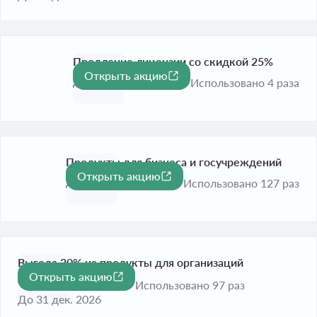
Продление лицензии со скидкой 25%
Открыть акцию
-25%
До 31 авг. 2026
Использовано 4 раза
Продукты для бизнеса и госучреждений
Открыть акцию
До 31 дек. 2026
Использовано 127 раз
Выгода 30% на продукты для организаций
Открыть акцию
-30%
здравоохранения
Использовано 97 раз
До 31 дек. 2026