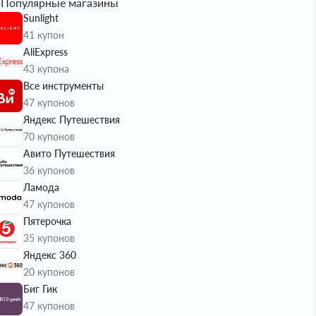
Популярные магазины
Sunlight
41 купон
AliExpress
43 купона
Все инструменты
47 купонов
Яндекс Путешествия
70 купонов
Авито Путешествия
36 купонов
Ламода
47 купонов
Пятерочка
35 купонов
Яндекс 360
20 купонов
Биг Гик
47 купонов