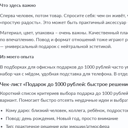
Что здесь важно
Сперва человек, потом товар. Спросите себя: чем он живёт,
«простую радость». Это может быть практичный аксессуар 
Материал, цвет, упаковка – очень важны. Качественный пла
по впечатлению. Повод и формат отношений тоже играют р
— универсальный подарок с нейтральной эстетикой.
Из моего опыта
В подборках для офисных подарков до 1000 рублей часто 
набор чая с мёдом, удобная подставка для телефона. В отд
Чек-лист «Подарок до 1000 рублей: быстрое решени
Короткий список критериев выбора подарка до 1000 рублей
вариант. Помогает быстро отсеять неудачные идеи и выбра
Кому дарю: близкий человек, коллега, ребёнок, подросто
Повод: день рождения, Новый год, просто внимание
Тип: практичное решение или эмоции/атмосфера