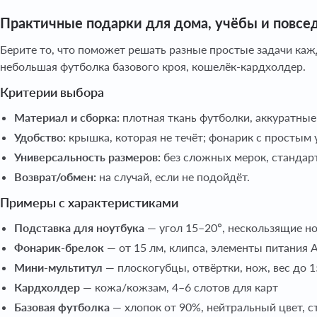
Практичные подарки для дома, учёбы и повсе
Берите то, что поможет решать разные простые задачи каж
небольшая футболка базового кроя, кошелёк-кардхолдер.
Критерии выбора
Материал и сборка:
плотная ткань футболки, аккуратные
Удобство:
крышка, которая не течёт; фонарик с простым у
Универсальность размеров:
без сложных мерок, стандар
Возврат/обмен:
на случай, если не подойдёт.
Примеры с характеристиками
Подставка для ноутбука
— угол 15–20°, нескользящие но
Фонарик-брелок
— от 15 лм, клипса, элементы питания
Мини-мультитул
— плоскогубцы, отвёртки, нож, вес до 1
Кардхолдер
— кожа/кожзам, 4–6 слотов для карт
Базовая футболка
— хлопок от 90%, нейтральный цвет, 