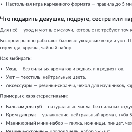
Настольная игра карманного формата
— правила до 5 ми
Что подарить девушке, подруге, сестре или п
Для неё — уход и уютные мелочи, которые не требуют точн
Беспроигрышно работают базовые уходовые вещи и уют. Пр
гирлянда, кружка, чайный набор.
Как выбирать:
Уход
— без сильных ароматов и редких ингредиентов.
Уют
— текстиль, нейтральные цвета.
Аксессуары
— резинки-скранчи, чехол для наушников, к
Примеры с характеристиками:
Бальзам для губ
— натуральные масла, без сильных отд
Крем для рук
— увлажнение, нейтральный аромат, туба 
Маникюрный мини-набор
— пилка, ножницы, пинцет, че
Резинки-скранчи
— хлопок/шёлк, набор 3–5 шт.