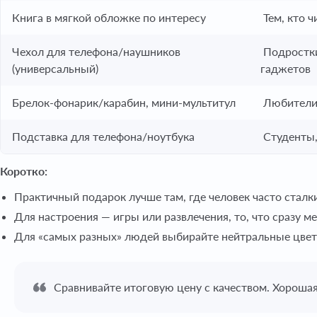
Книга в мягкой обложке по интересу
Тем, кто ч
Чехол для телефона/наушников
Подростки
(универсальный)
гаджетов
Брелок-фонарик/карабин, мини-мультитул
Любители 
Подставка для телефона/ноутбука
Студенты,
Коротко:
Практичный подарок лучше там, где человек часто сталки
Для настроения — игры или развлечения, то, что сразу м
Для «самых разных» людей выбирайте нейтральные цвет
Сравнивайте итоговую цену с качеством. Хороша