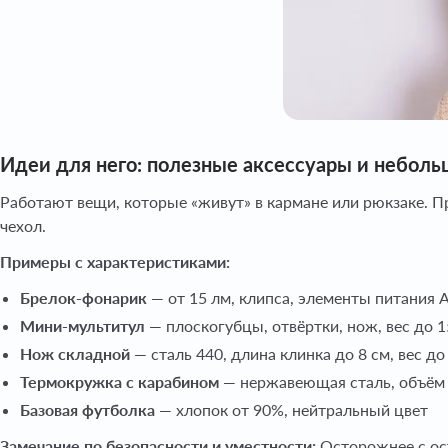
Идеи для него: полезные аксессуары и небол
Работают вещи, которые «живут» в кармане или рюкзаке. П
чехол.
Примеры с характеристиками:
Брелок-фонарик
— от 15 лм, клипса, элементы питания
Мини-мультитул
— плоскогубцы, отвёртки, нож, вес до 1
Нож складной
— сталь 440, длина клинка до 8 см, вес до
Термокружка с карабином
— нержавеющая сталь, объём
Базовая футболка
— хлопок от 90%, нейтральный цвет
Замечание по безопасности и уместности:
Осторожнее с ост