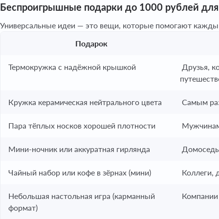
Беспроигрышные подарки до 1000 рублей для
Универсальные идеи — это вещи, которые помогают кажды
Подарок
Термокружка с надёжной крышкой
Друзья, ко
путешеств
Кружка керамическая нейтрального цвета
Самым ра
Пара тёплых носков хорошей плотности
Мужчинам
Мини-ночник или аккуратная гирлянда
Домоседы
Чайный набор или кофе в зёрнах (мини)
Коллеги, 
Небольшая настольная игра (карманный
Компании 
формат)