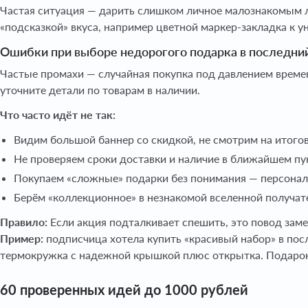
Частая ситуация — дарить слишком личное малознакомым 
«подсказкой» вкуса, например цветной маркер-закладка к у
Ошибки при выборе недорогого подарка в последни
Частые промахи — случайная покупка под давлением времен
уточните детали по товарам в наличии.
Что часто идёт не так:
Видим большой баннер со скидкой, не смотрим на итогов
Не проверяем сроки доставки и наличие в ближайшем пу
Покупаем «сложные» подарки без понимания — персональ
Берём «коллекционное» в незнакомой вселенной получат
Правило:
Если акция подталкивает спешить, это повод заме
Пример:
подписчица хотела купить «красивый набор» в по
термокружка с надежной крышкой плюс открытка. Подарок 
60 проверенных идей до 1000 рублей