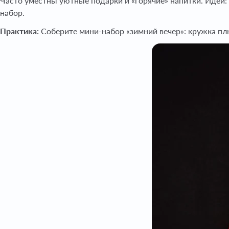
Часто уместны уютные подарки и «горячие» напитки. Идеи: 
набор.
Практика:
Соберите мини-набор «зимний вечер»: кружка пл