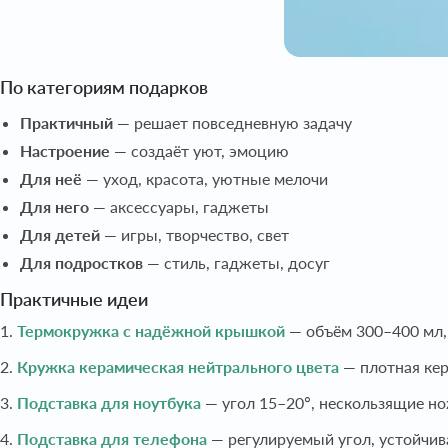
По категориям подарков
Практичный
— решает повседневную задачу
Настроение
— создаёт уют, эмоцию
Для неё
— уход, красота, уютные мелочи
Для него
— аксессуары, гаджеты
Для детей
— игры, творчество, свет
Для подростков
— стиль, гаджеты, досуг
Практичные идеи
1.
Термокружка с надёжной крышкой
— объём 300–400 мл,
2.
Кружка керамическая нейтрального цвета
— плотная кер
3.
Подставка для ноутбука
— угол 15–20°, нескользящие но
4.
Подставка для телефона
— регулируемый угол, устойчива