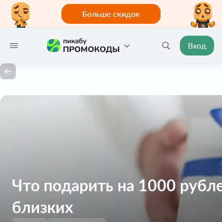
Больше скидок
Вход
Что подарить на 1000 рубле
близких