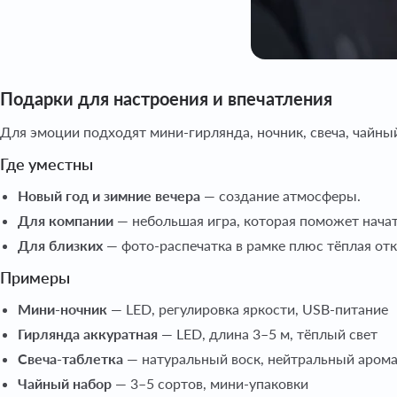
Подарки для настроения и впечатления
Для эмоции подходят мини-гирлянда, ночник, свеча, чайный
Где уместны
Новый год и зимние вечера
— создание атмосферы.
Для компании
— небольшая игра, которая поможет начат
Для близких
— фото-распечатка в рамке плюс тёплая от
Примеры
Мини-ночник
— LED, регулировка яркости, USB-питание
Гирлянда аккуратная
— LED, длина 3–5 м, тёплый свет
Свеча-таблетка
— натуральный воск, нейтральный аром
Чайный набор
— 3–5 сортов, мини-упаковки