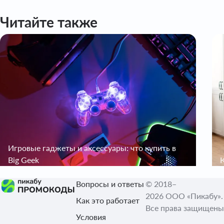
Читайте также
Игровые гаджеты и аксессуары: что купить в
Big Geek
Вопросы и ответы
© 2018–
2026 ООО «Пикабу».
Как это работает
Все права защищены
Условия