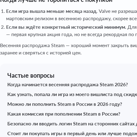
Если игра вышла меньше месяца назад.
Valve не разреша
мартовским релизом в весеннюю распродажу, скорее все
Если вы ждёте конкретный исторический минимум.
Для 
— первая крупная акция года, но не всегда рекордная по 
Весенняя распродажа Steam — хороший момент закрыть вишл
заранее и сверяться с историей цен.
Частые вопросы
Когда начинается весенняя распродажа Steam 2026?
Как узнать, попала ли игра из моего вишлиста под скид
Можно ли пополнить Steam в России в 2026 году?
Какая комиссия при пополнении Steam в России?
Безопасно ли вводить логин Steam на сторонних сайтах
Стоит ли покупать игры в первый день или лучше подо