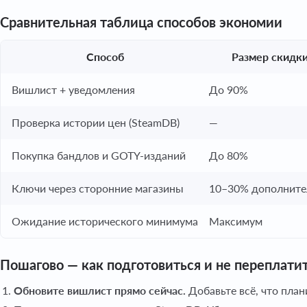
Сравнительная таблица способов экономии
Способ
Размер скидк
Вишлист + уведомления
До 90%
Проверка истории цен (SteamDB)
—
Покупка бандлов и GOTY-изданий
До 80%
Ключи через сторонние магазины
10–30% дополните
Ожидание исторического минимума
Максимум
Пошагово — как подготовиться и не переплати
Обновите вишлист прямо сейчас.
Добавьте всё, что план