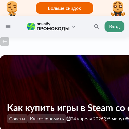
Больше скидок
Вход
Как купить игры в Steam со
Советы
Как сэкономить
24 апреля 2026
5 минут