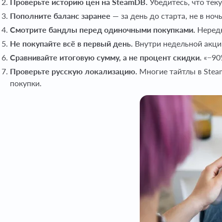
Проверьте историю цен на SteamDB.
Убедитесь, что тек
Пополните баланс заранее
— за день до старта, не в но
Смотрите бандлы перед одиночными покупками.
Нередк
Не покупайте всё в первый день.
Внутри недельной акци
Сравнивайте итоговую сумму, а не процент скидки.
«−90%
Проверьте русскую локализацию.
Многие тайтлы в Steam
покупки.