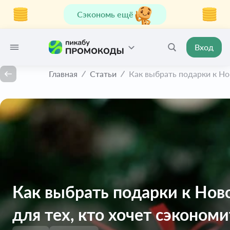
Сэкономь ещё
Вход
Главная
Статьи
Как выбрать подарки к Нов
Как выбрать подарки к Ново
для тех, кто хочет сэкономи