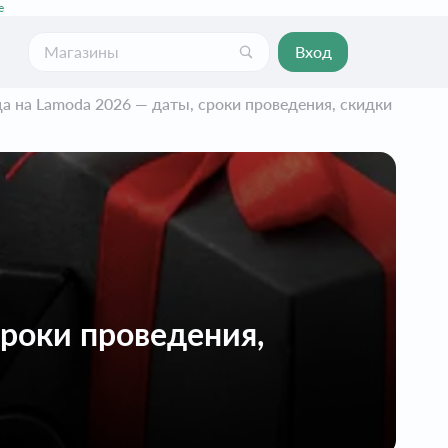
е
Вход
а на Lamoda 2026 — даты, сроки проведения, скидки
сроки проведения,