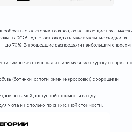
азнообразные категории товаров, охватывающие практическ
озам на 2026 год, стоит ожидать максимальные скидки на
вь — до 70%. В прошедшие распродажи наибольшим спросом
сти зимнее женское пальто или мужскую куртку по приятн
бувь (ботинки, сапоги, зимние кроссовки) с хорошими
ндов по самой доступной стоимости в году.
для уюта и не только по сниженной стоимости.