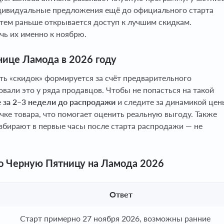
дивидуальные предложения ещё до официального старта
тем раньше открывается доступ к лучшим скидкам.
чь их именно к ноябрю.
нице Ламода в 2026 году
ть «скидок» формируется за счёт предварительного
али это у ряда продавцов. Чтобы не попасться на такой
е
за 2–3 недели до распродажи
и следите за динамикой цен
ке товара, что помогает оценить реальную выгоду. Также
збирают в первые часы после старта распродажи — не
о Черную Пятницу на Ламода 2026
Ответ
Старт примерно 27 ноября 2026, возможны ранние