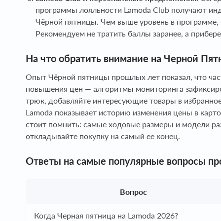
программы лояльности Lamoda Club получают ин
Чёрной пятницы. Чем выше уровень в программе, 
Рекомендуем не тратить баллы заранее, а прибере
На что обратить внимание на Черной Пят
Опыт Чёрной пятницы прошлых лет показал, что час
повышения цен — алгоритмы мониторинга зафиксиров
трюк, добавляйте интересующие товары в избранно
Lamoda показывает историю изменения цены в карточ
стоит помнить: самые ходовые размеры и модели ра
откладывайте покупку на самый ее конец.
Ответы на самые популярные вопросы пр
Вопрос
Когда Черная пятница на Lamoda 2026?