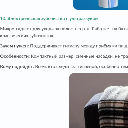
10. Электрическая зубочистка с ультразвуком
Микро-гаджет для ухода за полостью рта. Работает на бат
классических зубочисток.
Зачем нужен:
Поддерживает гигиену между приёмами пищи,
Особенности:
Компактный размер, сменные насадки, не тра
Кому подойдёт:
Всем, кто следит за гигиеной, особенно тем