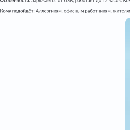
Особенности:
Заряжается от USB, работает до 12 часов. Ко
Кому подойдёт:
Аллергикам, офисным работникам, жителям