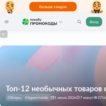
Больше скидок
Вход
Топ-12 необычных товаров с 
Обзоры
Маркетплейс
1 июня 2026
7 минут
2756