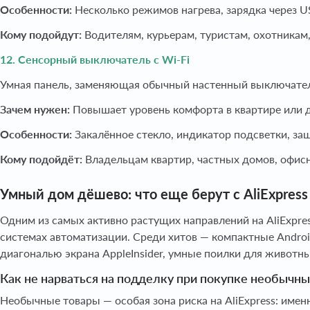
Особенности:
Несколько режимов нагрева, зарядка через U
Кому подойдут:
Водителям, курьерам, туристам, охотникам
12. Сенсорный выключатель с Wi-Fi
Умная панель, заменяющая обычный настенный выключатель.
Зачем нужен:
Повышает уровень комфорта в квартире или до
Особенности:
Закалённое стекло, индикатор подсветки, з
Кому подойдёт:
Владельцам квартир, частных домов, офис
Умный дом дёшево: что еще берут с AliExpress
Одним из самых активно растущих направлений на AliExpres
системах автоматизации. Среди хитов — компактные Androi
диагональю экрана AppleInsider, умные поилки для животн
Как не нарваться на подделку при покупке необычны
Необычные товары — особая зона риска на AliExpress: имен