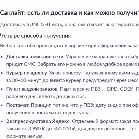
Санлайт: есть ли доставка и как можно получит
Доставка у SUNLIGHT есть, и она охватывает всю террито
Четыре способа получения
Выбор способа происходит в корзине при оформлении зака
Доставка в магазин сети.
Украшение направляется в выбр
придет СМС. Забрать его можно в любое удобное время в
Курьер по адресу.
Заказ привезут по указанному вами ад
за 30–60 минут до визита курьер предупредит через ме
Пункт выдачи заказов.
Партнерские ПВЗ — DPD, CDEK, По
рабочего дня, вплоть до закрытия.
Постамат.
Принцип тот же, что у ПВЗ: дату видно при о
получении в постаматах недоступна.
Экспресс-доставка Яндекс.
Отдельный формат: заказ пос
заказа от 3 990 ₽ до 500 000 ₽, для других регионов — о
формате нельзя.