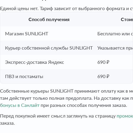
Единой цены нет. Тариф зависит от выбранного формата и
Способ получения
Стои
Магазин SUNLIGHT
Бесплатно или с
Курьер собственной службы SUNLIGHT
Указывается пр
Экспресс-доставка Яндекс
690 ₽
ПВЗ и постаматы
690 ₽
Собственные курьеры SUNLIGHT принимают оплату как в мо
там действует только полная предоплата. На доставку как 
бонусы в Санлайт
при разных способах получения заказа.
Перед покупкой имеет смысл заглянуть на страницу
промок
заказа.