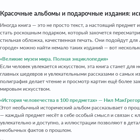
Красочные альбомы и подарочные издания: иск
Иногда книга — это не просто текст, а настоящий предмет
стать роскошным подарком, который захочется пересматрив
стильная обложка, качественная печать. Они подойдут для л
городе» можно найти немало таких изданий — вот нескольк
«Великие музеи мира. Полная энциклопедия»
Если человек увлекается искусством, эта книга станет для
главных шедевров и увлекательными рассказами о самых из
полиграфия делает чтение и просмотр картин ещё более з
мировым искусством.
«История человечества в 100 предметах» — Нил МакГрего
Этот необычный исторический альбом рассказывает о прош
— каждый предмет несёт в себе особый смысл и связан с 
увлекательно и доступно, а иллюстрации позволяют в дета
необычных фактов о прошлом.