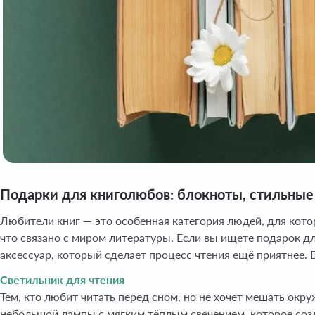
Подарки для книголюбов: блокноты, стильные 
Любители книг — это особенная категория людей, для кото
что связано с миром литературы. Если вы ищете подарок д
аксессуар, который сделает процесс чтения ещё приятнее.
Светильник для чтения
Тем, кто любит читать перед сном, но не хочет мешать ок
небольшой лампы с мягким тёплым свечением, которое созд