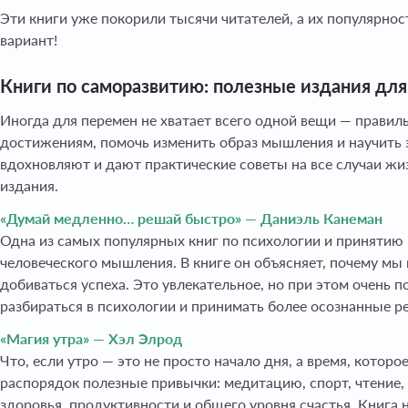
Эти книги уже покорили тысячи читателей, а их популярнос
вариант!
Книги по саморазвитию: полезные издания для
Иногда для перемен не хватает всего одной вещи — прави
достижениям, помочь изменить образ мышления и научить 
вдохновляют и дают практические советы на все случаи жиз
издания.
«Думай медленно… решай быстро» — Даниэль Канеман
Одна из самых популярных книг по психологии и принятию 
человеческого мышления. В книге он объясняет, почему мы
добиваться успеха. Это увлекательное, но при этом очень п
разбираться в психологии и принимать более осознанные р
«Магия утра» — Хэл Элрод
Что, если утро — это не просто начало дня, а время, котор
распорядок полезные привычки: медитацию, спорт, чтение,
здоровья, продуктивности и общего уровня счастья. Книга 