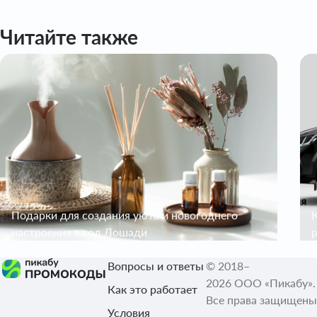
Читайте также
Подарки для создания уюта и новогоднего
настроения в год Лошади
Вопросы и ответы
© 2018–
2026 ООО «Пикабу».
Как это работает
Все права защищены
Условия