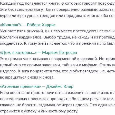
Каждый год появляются книги, о которых говорят повсюду —
Эти бестселлеры могут быть совершенно разными: захваты
курсе литературных трендов или порадовать книголюба со
«Конклав?» — Роберт Харрис
Умирает папа римский, и на его место претендуют несколь
Коллегии кардиналов. Выбор труден, не каждый из претенд
злодейство. К тому же выясняется, что и прежний папа был 
«Дом, в котором…» — Мариам Петросян
Этот роман уже называют современной классикой. История 
целый мир со своими законами, тайнами и мифами. Стиль н
надолго. Книга понравится тем, кто любит загадочные, чут
возвращаться снова и снова.
«Атомные привычки» — Джеймс Клир
Если хочется не просто почитать, а изменить свою жизнь к
повседневных привычках приводят к большим результатам.
главное, не бросить задуманное через неделю. Это одна из
стремится к успеху и личностному росту.