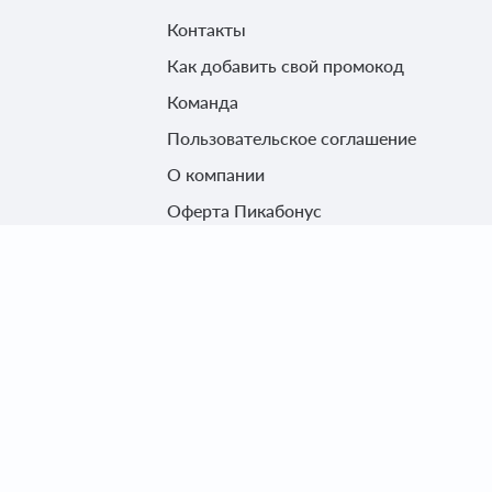
Контакты
Как добавить свой промокод
Команда
Пользовательское соглашение
О компании
Оферта Пикабонус