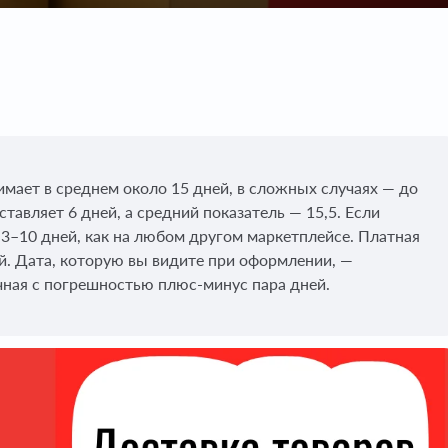
нимает в среднем около 15 дней, в сложных случаях — до
тавляет 6 дней, а средний показатель — 15,5. Если
я 3–10 дней, как на любом другом маркетплейсе. Платная
й. Дата, которую вы видите при оформлении, —
чная с погрешностью плюс-минус пара дней.