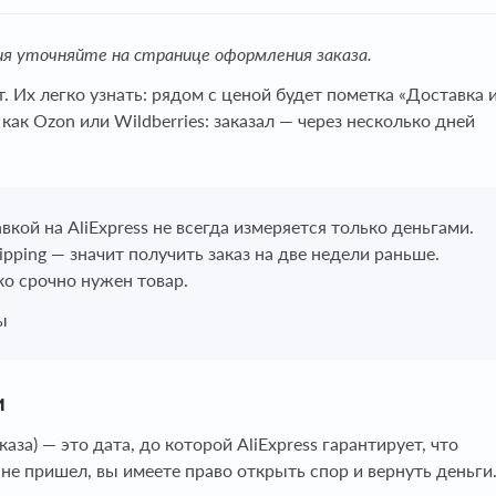
ия уточняйте на странице оформления заказа.
 Их легко узнать: рядом с ценой будет пометка «Доставка 
 как Ozon или Wildberries: заказал — через несколько дней
кой на AliExpress не всегда измеряется только деньгами.
pping — значит получить заказ на две недели раньше.
ко срочно нужен товар.
ы
и
за) — это дата, до которой AliExpress гарантирует, что
 не пришел, вы имеете право открыть спор и вернуть деньги