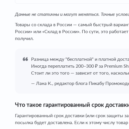
Данные не статичны и могут меняться. Точные услов
Товары со склада в России — самый быстрый вариант.
России» или «Склад в России». По сути, это работает
получил.
Разница между "бесплатной" и платной достав
Иногда переплатить 200–300 ₽ за Premium Shi
Стоит ли это того — зависит от того, насколь
— Лана К., редактор блога Пикабу Промокод
Что такое гарантированный срок доставк
Гарантированный срок доставки (или срок защиты зака
посылка будет доставлена. Если к этому числу товар