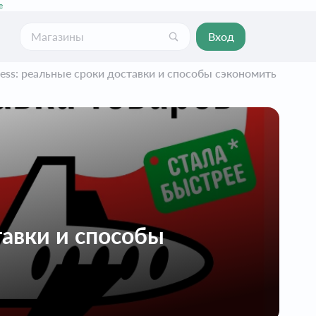
е
Вход
ress: реальные сроки доставки и способы сэкономить
тавки и способы