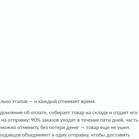
олько этапов — и каждый отнимает время.
омление об оплате, собирает товар на складе и отдает его 
на отправку: 90% заказов уходят в течение пяти дней, часть
з можно отменить без потери денег — товар еще не ушел.
продавцов объединяют в одну отправку, чтобы доставить