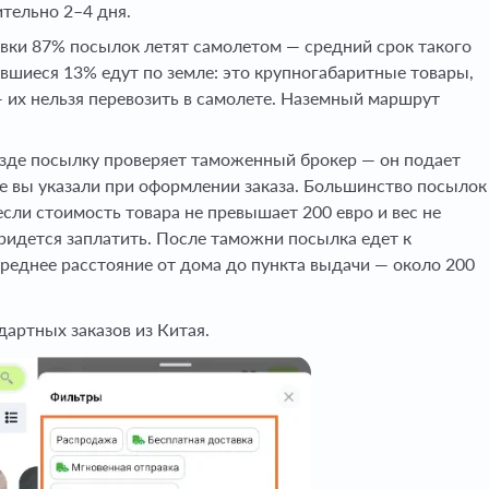
тельно 2–4 дня.
вки 87% посылок летят самолетом — средний срок такого
авшиеся 13% едут по земле: это крупногабаритные товары,
 их нельзя перевозить в самолете. Наземный маршрут
зде посылку проверяет таможенный брокер — он подает
е вы указали при оформлении заказа. Большинство посылок
если стоимость товара не превышает 200 евро и вес не
ридется заплатить. После таможни посылка едет к
Среднее расстояние от дома до пункта выдачи — около 200
дартных заказов из Китая.