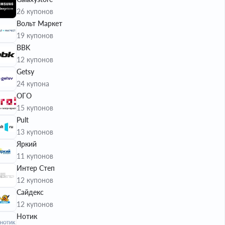
26 купонов
Вольт Маркет
19 купонов
BBK
12 купонов
Getsy
24 купона
ОГО
15 купонов
Pult
13 купонов
Яркий
11 купонов
Интер Степ
12 купонов
Сайдекс
12 купонов
Нотик