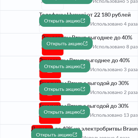
До 31 авг. 2026
Использовано 5 раз
Телефоны Huawei от 22 180 рублей
Открыть акцию
До 31 авг. 2026
Использовано 4 раза
Эпиляторы Braun выгоднее до 40%
Открыть акцию
До 31 авг. 2026
Использовано 8 раз
Эпиляторы Braun выгоднее до 40%
Открыть акцию
До 31 авг. 2026
Использовано 3 раза
Триммеры Braun с выгодой до 30%
Открыть акцию
До 31 авг. 2026
Использовано 2 раза
Триммеры Braun с выгодой до 30%
Открыть акцию
До 31 авг. 2026
Использовано 13 раз
Дисконт до 40% на электробритвы Braun
Открыть акцию
До 31 авг. 2026
Использовано 4 раза