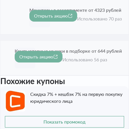
Мониторы в ассортименте от 4323 рублей
Открыть акцию
Срок акции истёк
Использовано 70 раз
Компьютерные мышки в подборке от 644 рублей
Открыть акцию
Срок акции истёк
Использовано 56 раз
Похожие купоны
Скидка 7% + кешбэк 7% на первую покупку
юридического лица
Показать промокод