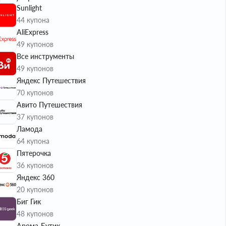
Sunlight
44 купона
AliExpress
49 купонов
Все инструменты
49 купонов
Яндекс Путешествия
70 купонов
Авито Путешествия
37 купонов
Ламода
64 купона
Пятерочка
36 купонов
Яндекс 360
20 купонов
Биг Гик
48 купонов
Арома-Бутик