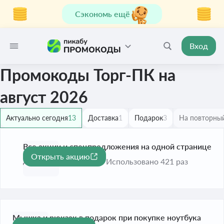
Сэкономь ещё
Вход
Промокоды Торг-ПК на
август 2026
Актуально сегодня
13
Доставка
1
Подарок
3
На повторный
Все акции и спецпредложения на одной странице
Открыть акцию
До 31 дек. 2026
Использовано 421 раз
Мышка и рюкзак в подарок при покупке ноутбука