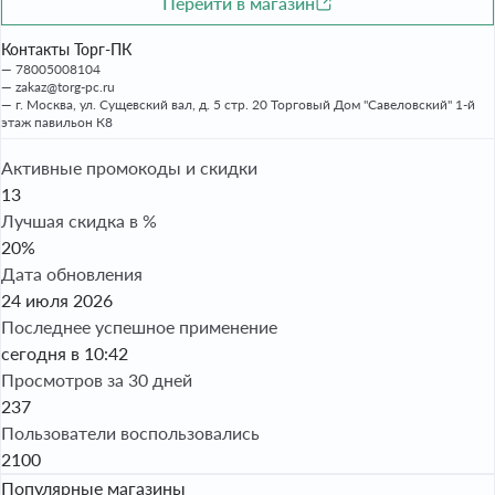
Перейти в магазин
Контакты Торг-ПК
78005008104
zakaz@torg-pc.ru
г. Москва, ул. Сущевский вал, д. 5 стр. 20 Торговый Дом "Савеловский" 1-й
этаж павильон К8
Активные промокоды и скидки
13
Лучшая скидка в %
20%
Дата обновления
24 июля 2026
Последнее успешное применение
сегодня в 10:42
Просмотров за 30 дней
237
Пользователи воспользовались
2100
Популярные магазины