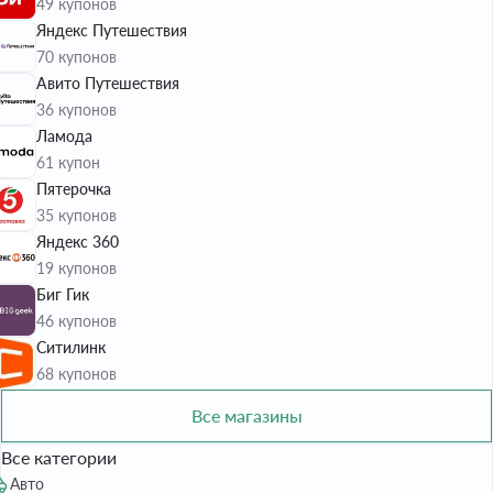
49 купонов
Яндекс Путешествия
70 купонов
Авито Путешествия
36 купонов
Ламода
61 купон
Пятерочка
35 купонов
Яндекс 360
19 купонов
Биг Гик
46 купонов
Ситилинк
68 купонов
Все магазины
Все категории
Авто