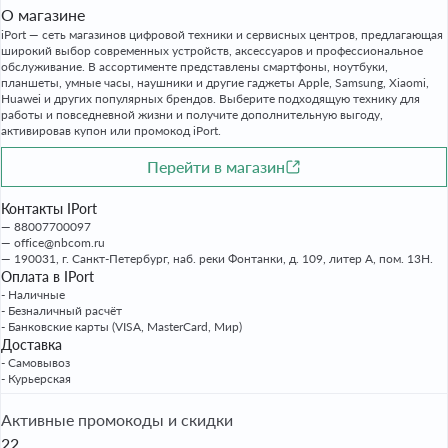
О магазине
iPort — сеть магазинов цифровой техники и сервисных центров, предлагающая
широкий выбор современных устройств, аксессуаров и профессиональное
обслуживание. В ассортименте представлены смартфоны, ноутбуки,
планшеты, умные часы, наушники и другие гаджеты Apple, Samsung, Xiaomi,
Huawei и других популярных брендов. Выберите подходящую технику для
работы и повседневной жизни и получите дополнительную выгоду,
активировав купон или промокод iPort.
Перейти в магазин
Контакты IPort
88007700097
office@nbcom.ru
190031, г. Санкт-Петербург, наб. реки Фонтанки, д. 109, литер А, пом. 13Н.
Оплата в IPort
- Наличные
- Безналичный расчёт
- Банковские карты (VISA, MasterCard, Мир)
Доставка
- Самовывоз
- Курьерская
Активные промокоды и скидки
22