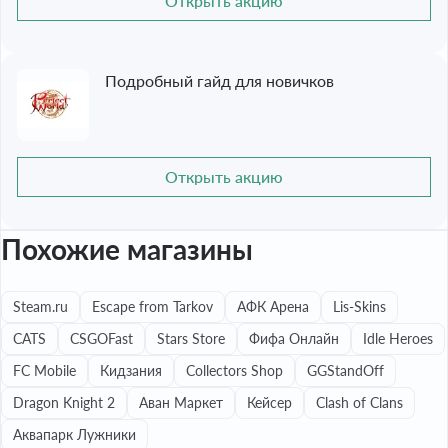
Открыть акцию
Подробный гайд для новичков
Открыть акцию
Похожие магазины
Steam.ru
Escape from Tarkov
АФК Арена
Lis-Skins
CATS
CSGOFast
Stars Store
Фифа Онлайн
Idle Heroes
FC Mobile
Кидзания
Collectors Shop
GGStandOff
Dragon Knight 2
Аван Маркет
Кейсер
Clash of Clans
Аквапарк Лужники