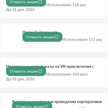
Открыть акцию
-15%
выгодой 15%
Использовано 116 раз
До 31 дек. 2026
Полный список игр
Открыть акцию
До 31 дек. 2026
Использовано 151 раз
Подарочные сертификаты на VR-приключения с
Открыть акцию
полным погружением
Использовано 104 раза
До 31 дек. 2026
Выгодные условия для проведения корпоративов
Открыть акцию