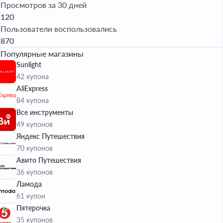
Просмотров за 30 дней
120
Пользователи воспользовались
870
Популярные магазины
Sunlight
42 купона
AliExpress
84 купона
Все инструменты
49 купонов
Яндекс Путешествия
70 купонов
Авито Путешествия
36 купонов
Ламода
61 купон
Пятерочка
35 купонов