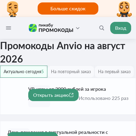
Больше скидок
Вход
Промокоды Anvio на август
2026
Актуально сегодня
5
На повторный заказ
На первый заказ
VR-игры от 2000 рублей за игрока
Открыть акцию
До 31 дек. 2026
Использовано 225 раз
День рождения в виртуальной реальности с