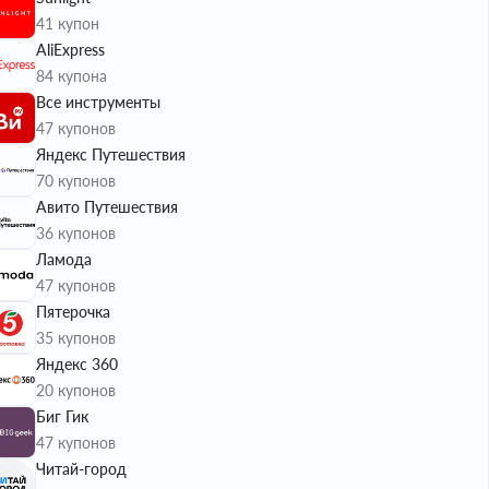
41 купон
AliExpress
84 купона
Все инструменты
47 купонов
Яндекс Путешествия
70 купонов
Авито Путешествия
36 купонов
Ламода
47 купонов
Пятерочка
35 купонов
Яндекс 360
20 купонов
Биг Гик
47 купонов
Читай-город