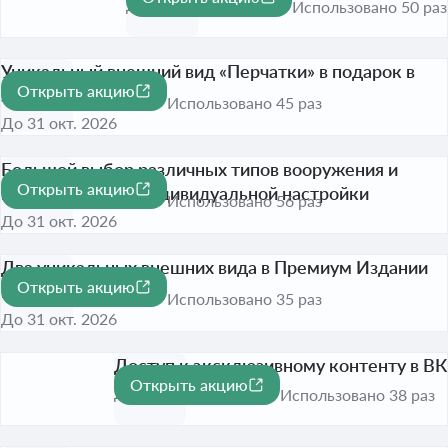
До 31 окт. 2026
Использовано 50 раз
Уникальный внешний вид «Перчатки» в подарок в
Открыть акцию
Золотом Издании
Использовано 45 раз
До 31 окт. 2026
Большой выбор различных типов вооружения и
Открыть акцию
возможность их индивидуальной настройки
Использовано 56 раз
До 31 окт. 2026
Два уникальных внешних вида в Премиум Издании
Открыть акцию
игры
Использовано 35 раз
До 31 окт. 2026
Доступ к эксклюзивному контенту в ВК
Открыть акцию
До 31 окт. 2026
Использовано 38 раз