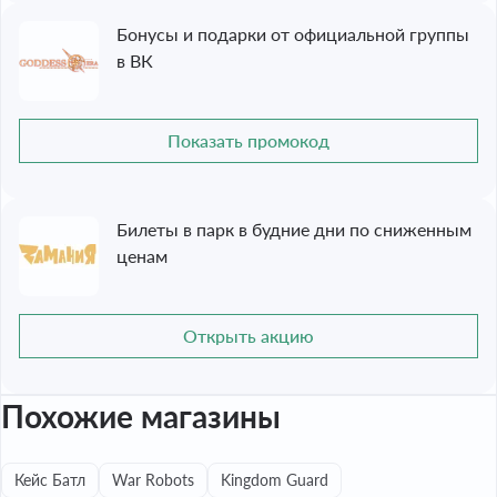
Бонусы и подарки от официальной группы
в ВК
Показать промокод
Билеты в парк в будние дни по сниженным
ценам
Открыть акцию
Похожие магазины
Кейс Батл
War Robots
Kingdom Guard