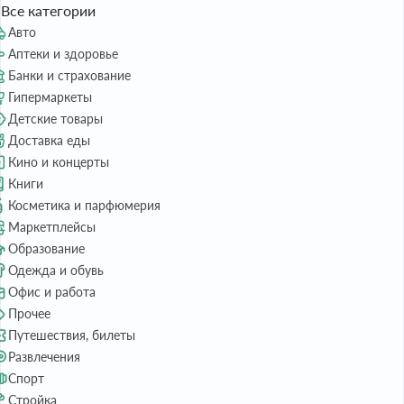
Все категории
Авто
Аптеки и здоровье
Банки и страхование
Гипермаркеты
Детские товары
Доставка еды
Кино и концерты
Книги
Косметика и парфюмерия
Маркетплейсы
Образование
Одежда и обувь
Офис и работа
Прочее
Путешествия, билеты
Развлечения
Спорт
Стройка