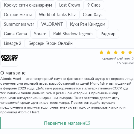
Крокус сити океанариум
Lost Crown
9 Снов
Остров мечты
World of Tanks Blitz
Скин Хаус
Summoners war
VALORANT
Куки Ран Кингдом
Gama-Gama
Sorare
Raid Shadow Legends
Радмир
Lineage 2
Берсерк Герои Онлайн
средний рейтинг 5
15 оценок
О магазине
Atomic Heart — это популярный научно-фантастический шутер от первого лица
с элементами ролевой игры, разработанный студией Mundfish и выпущенный
в феврале 2023 года. Действие разворачивается в альтернативном СССР, где
технологии зашли дальше, чем в реальной истории, а привычный мир
пронизан антиутопией и мрачным юмором. Такая эстетика делает игру
узнаваемой среди других шутеров жанра. Посмотрите действующие
предложения и получите дополнительную выгоду, активировав купон или
промокод Atomic Heart.
Перейти в магазин