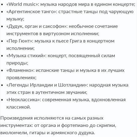
«World music»: музыка народов мира в едином концерте;
«Аргентинское танго»: страстные танцы под чарующую
музыку;
«Дудук, орган и саксофон»: необычное сочетание
инструментов в виртуозном исполнении;
«Пер Гюнт»: музыка к пьесе Грига в концертном
исполнении;
«Музыка стихий»: концерт, посвященный силам
природы;
«Фламенко»: испанские танцы и музыка в их лучших
проявлениях;
«Легенды Ирландии и Шотландии»: народная музыка
этих стран в аутентичном звучании;
«Неоклассика»: современная музыка, вдохновленная
классикой.
Произведения исполняются на самых разных
инструментах: от органа и фортепиано до скрипки,
виолончели, гитары и армянского дудука.