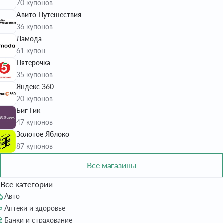
70 купонов
Авито Путешествия
36 купонов
Ламода
61 купон
Пятерочка
35 купонов
Яндекс 360
20 купонов
Биг Гик
47 купонов
Золотое Яблоко
87 купонов
Все магазины
Все категории
Авто
Аптеки и здоровье
Банки и страхование