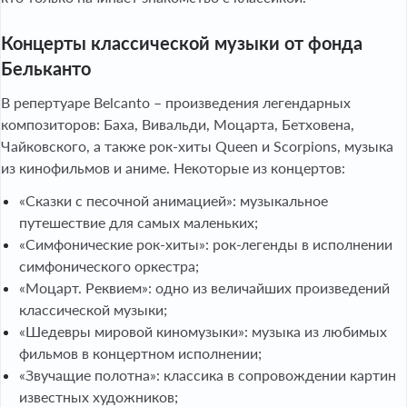
Концерты классической музыки от фонда
Бельканто
В репертуаре Belcanto – произведения легендарных
композиторов: Баха, Вивальди, Моцарта, Бетховена,
Чайковского, а также рок-хиты Queen и Scorpions, музыка
из кинофильмов и аниме. Некоторые из концертов:
«Сказки с песочной анимацией»: музыкальное
путешествие для самых маленьких;
«Симфонические рок-хиты»: рок-легенды в исполнении
симфонического оркестра;
«Моцарт. Реквием»: одно из величайших произведений
классической музыки;
«Шедевры мировой киномузыки»: музыка из любимых
фильмов в концертном исполнении;
«Звучащие полотна»: классика в сопровождении картин
известных художников;