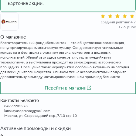
карточке акции.
средний рейтинг 4.7
17 оценок
О магазине
Благотворительный фонд «Бельканто» — это общественная организация,
популяризирующая классическую музыку. Фонд организует уникальные
концерты и фестивали с участием органа, оркестров и джазовых
исполнителей. Живой звук здесь сочетается с мультимедийными
технологиями, а выступления проходят на атмосферных исторических
площадках. Посещение таких мероприятий особенно актуально на сегодня
для всех ценителей искусства. Ознакомьтесь с ассортиментом и получите
дополнительную выгоду, активировав купон или промокод Бельканто.
Перейти в магазин
Контакты Белканто
84999232278
lanskayasoprano@gmail.com
Москва, ул. Старосадский пер.,7/10 стр.10
Активные промокоды и скидки
6