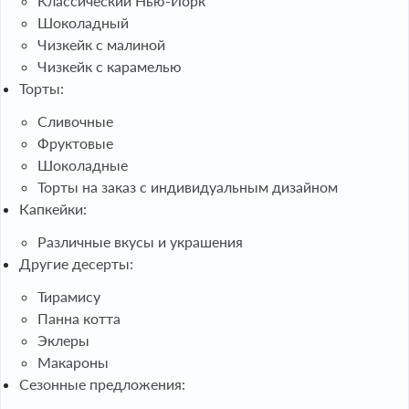
Классический Нью-Йорк
Шоколадный
Чизкейк с малиной
Чизкейк с карамелью
Торты:
Сливочные
Фруктовые
Шоколадные
Торты на заказ с индивидуальным дизайном
Капкейки:
Различные вкусы и украшения
Другие десерты:
Тирамису
Панна котта
Эклеры
Макароны
Сезонные предложения: