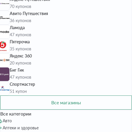
70 купонов
Авито Путешествия
36 купонов
Ламода
47 купонов
Пятерочка
35 купонов
Яндекс 360
20 купонов
Биг Гик
47 купонов
Спортмастер
51 купон
Все магазины
Все категории
Авто
Аптеки и здоровье