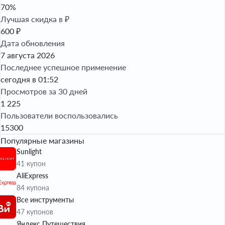
70%
Лучшая скидка в ₽
600 ₽
Дата обновления
7 августа 2026
Последнее успешное применение
сегодня в 01:52
Просмотров за 30 дней
1 225
Пользователи воспользовались
15300
Популярные магазины
Sunlight
41 купон
AliExpress
84 купона
Все инструменты
47 купонов
Яндекс Путешествия