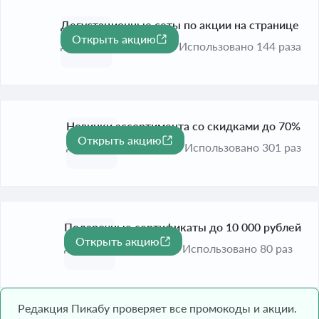
Дегустационные сеты по акции на странице
Открыть акцию
До 31 дек. 2026
Использовано 144 раза
Новинки ассортимента со скидками до 70%
Открыть акцию
-70%
До 31 дек. 2026
Использовано 301 раз
Подарочные сертификаты до 10 000 рублей
Открыть акцию
До 31 дек. 2026
Использовано 80 раз
Редакция Пикабу проверяет все промокоды и акции.