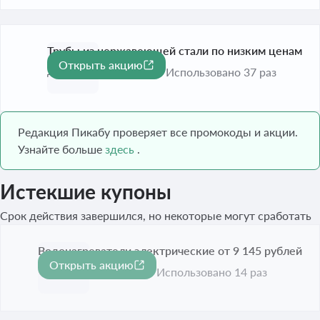
Трубы из нержавеющей стали по низким ценам
Открыть акцию
До 31 дек. 2026
Использовано 37 раз
Редакция Пикабу проверяет все промокоды и акции.
Узнайте больше
здесь
.
Истекшие купоны
Срок действия завершился, но некоторые могут сработать
Водонагреватели электрические от 9 145 рублей
Открыть акцию
Срок акции истёк
Использовано 14 раз