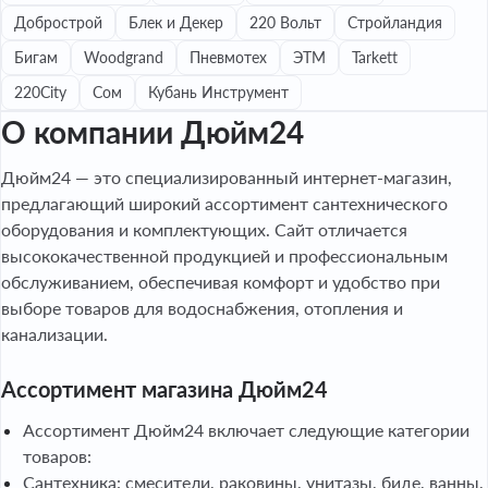
Добрострой
Блек и Декер
220 Вольт
Стройландия
Бигам
Woodgrand
Пневмотех
ЭТМ
Tarkett
220City
Сом
Кубань Инструмент
О компании Дюйм24
Дюйм24 — это специализированный интернет-магазин,
предлагающий широкий ассортимент сантехнического
оборудования и комплектующих. Сайт отличается
высококачественной продукцией и профессиональным
обслуживанием, обеспечивая комфорт и удобство при
выборе товаров для водоснабжения, отопления и
канализации.
Ассортимент магазина Дюйм24
Ассортимент Дюйм24 включает следующие категории
товаров:
Сантехника: смесители, раковины, унитазы, биде, ванны,