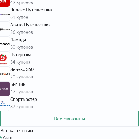
49 купонов
Яндекс Путешествия
61 купон
Авито Путешествия
36 купонов
Ламода
30 купонов
Пятерочка
34 купона
Яндекс 360
20 купонов
Биг Гик
47 купонов
Спортмастер
37 купонов
Все магазины
Все категории
Авто