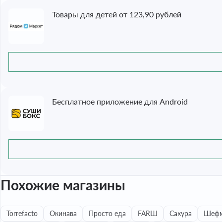
Товары для детей от 123,90 рублей
Бесплатное приложение для Android
Похожие магазины
Torrefacto
Окинава
Просто еда
FARШ
Сакура
Шефм