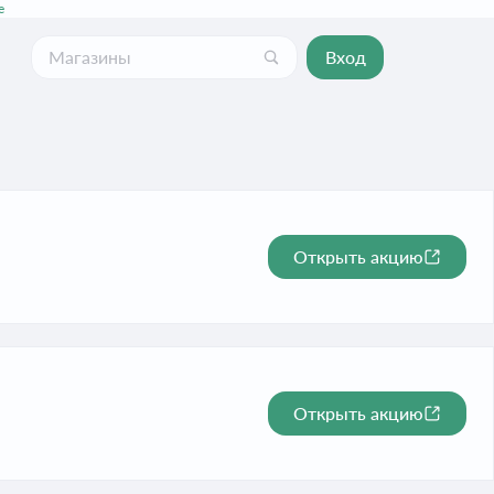
е
Вход
Открыть акцию
Открыть акцию