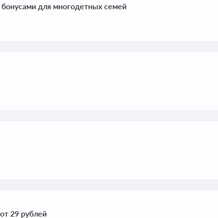
а бонусами для многодетных семей
от 29 рублей