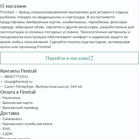
О магазине
Finntrail — бренд специализированной экипировки для активного отдыха,
рыбалки, поездок на квадроциклах и снегоходах. В ассортименте
представлены мембранные куртки, комбинезоны, термобелье, флисовая
одежда, забродная обувь, перчатки и другие аксессуары, разработанные для
эксплуатации в сложных погодных условиях. Технологичные материалы и
продуманная конструкция обеспечивают комфорт и надежную защиту во
время любых приключений. Сделайте покупку еще выгоднее, активировав
купон или промокод Finntrail.
Перейти в магазин
Контакты Finntrail
88007772541
shop@finntrail.ru
Санкт-Петербург, Выборгское шоссе, 369 к6.
Оплата в Finntrail
- Наличные.
- Банковская карта.
- Банковский перевод.
Доставка
- Самовывоз.
- Курьерская служба магазина.
- EMS.
- СДЭК.