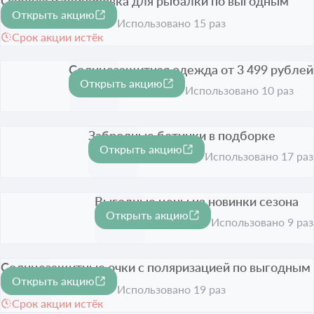
Одежда и экипировка для рыбалки по выгодным
Открыть акцию
ценам
Использовано 15 раз
Срок акции истёк
Солнцезащитная одежда от 3 499 рублей
Открыть акцию
Срок акции истёк
Использовано 10 раз
Забродные ботинки в подборке
Открыть акцию
Срок акции истёк
Использовано 17 раз
Выгодные цены на новинки сезона
Открыть акцию
Срок акции истёк
Использовано 9 раз
Солнцезащитные очки с поляризацией по выгодным
Открыть акцию
ценам на странице
Использовано 19 раз
Срок акции истёк