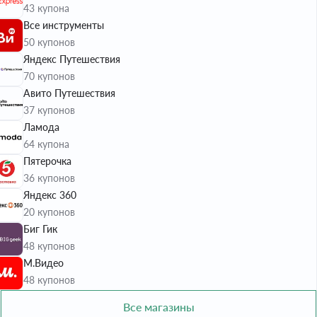
43 купона
Все инструменты
50 купонов
Яндекс Путешествия
70 купонов
Авито Путешествия
37 купонов
Ламода
64 купона
Пятерочка
36 купонов
Яндекс 360
20 купонов
Биг Гик
48 купонов
М.Видео
48 купонов
Все магазины