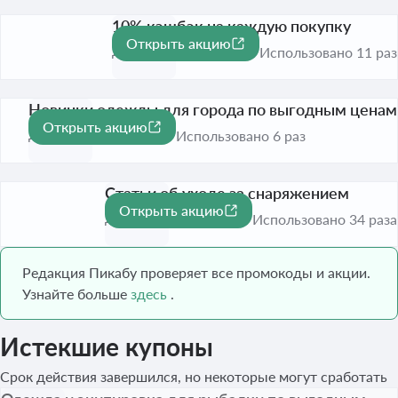
10% кэшбэк на каждую покупку
Открыть акцию
До 31 дек. 2026
Использовано 11 раз
Новинки одежды для города по выгодным ценам
Открыть акцию
До 31 авг. 2026
Использовано 6 раз
Статьи об уходе за снаряжением
Открыть акцию
До 31 дек. 2026
Использовано 34 раза
Редакция Пикабу проверяет все промокоды и акции.
Узнайте больше
здесь
.
Истекшие купоны
Срок действия завершился, но некоторые могут сработать