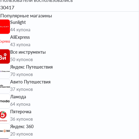
30417
Популярные магазины
Sunlight
44 купона
AliExpress
43 купона
Все инструменты
50 купонов
Яндекс Путешествия
70 купонов
Авито Путешествия
37 купонов
Ламода
64 купона
Пятерочка
36 купонов
Яндекс 360
20 купонов