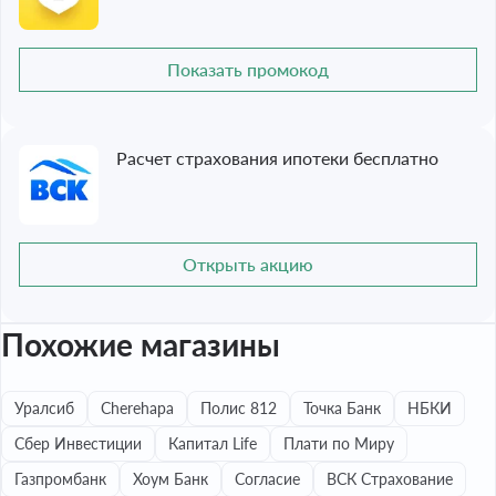
Показать промокод
Расчет страхования ипотеки бесплатно
Открыть акцию
Похожие магазины
Уралсиб
Cherehapa
Полис 812
Точка Банк
НБКИ
Сбер Инвестиции
Капитал Life
Плати по Миру
Газпромбанк
Хоум Банк
Согласие
ВСК Страхование