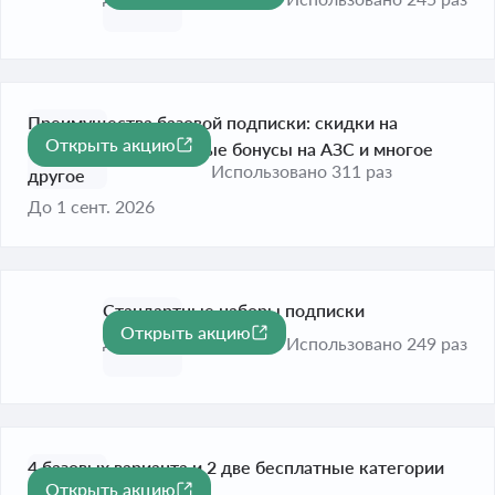
Преимущества базовой подписки: скидки на
Открыть акцию
продукты, увеличенные бонусы на АЗС и многое
Использовано 311 раз
другое
До 1 сент. 2026
Стандартные наборы подписки
Открыть акцию
До 1 сент. 2026
Использовано 249 раз
4 базовых варианта и 2 две бесплатные категории
Открыть акцию
каждый месяц