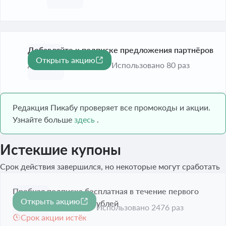
Добавляйте к подписке предложения партнёров
Открыть акцию
До 1 сент. 2026
Использовано 80 раз
Редакция Пикабу проверяет все промокоды и акции.
Узнайте больше
здесь
.
Истекшие купоны
Срок действия завершился, но некоторые могут сработать
Пробная подписка бесплатная в течение первого
Открыть акцию
месяца, затем — 299 рублей
Использовано 2476 раз
Срок акции истёк