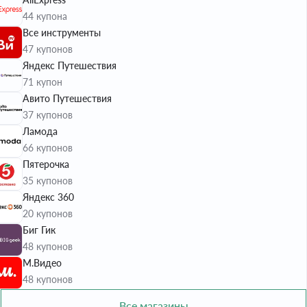
44 купона
Все инструменты
47 купонов
Яндекс Путешествия
71 купон
Авито Путешествия
37 купонов
Ламода
66 купонов
Пятерочка
35 купонов
Яндекс 360
20 купонов
Биг Гик
48 купонов
М.Видео
48 купонов
Все магазины