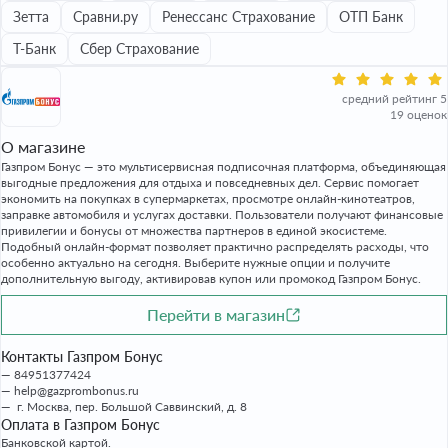
Зетта
Сравни.ру
Ренессанс Страхование
ОТП Банк
Т-Банк
Сбер Страхование
средний рейтинг 5
19 оценок
О магазине
Газпром Бонус — это мультисервисная подписочная платформа, объединяющая
выгодные предложения для отдыха и повседневных дел. Сервис помогает
экономить на покупках в супермаркетах, просмотре онлайн-кинотеатров,
заправке автомобиля и услугах доставки. Пользователи получают финансовые
привилегии и бонусы от множества партнеров в единой экосистеме.
Подобный онлайн-формат позволяет практично распределять расходы, что
особенно актуально на сегодня. Выберите нужные опции и получите
дополнительную выгоду, активировав купон или промокод Газпром Бонус.
Перейти в магазин
Контакты Газпром Бонус
84951377424
help@gazprombonus.ru
г. Москва, пер. Большой Саввинский, д. 8
Оплата в Газпром Бонус
Банковской картой.