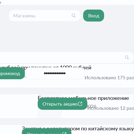
е
Вход
 рублей при покупке от 1000 рублей
промокод
 22 дек. 2027
Проверено
Использовано 175 раз
Бесплатное мобильное приложение
Открыть акцию
Активна до 31 дек. 2026
Использовано 12 раз
Занятия с репетитором по китайскому языку