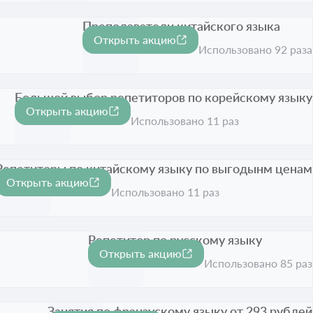
Преподаватели китайского языка
Открыть акцию
Срок акции истёк
Использовано 92 раза
Большой выбор репетиторов по корейскому языку
Открыть акцию
Срок акции истёк
Использовано 11 раз
Репетиторы по китайскому языку по выгодынм ценам
Открыть акцию
Срок акции истёк
Использовано 11 раз
Репетитор по русскому языку
Открыть акцию
Срок акции истёк
Использовано 85 раз
Занятия по франзускому языку от 293 рублей