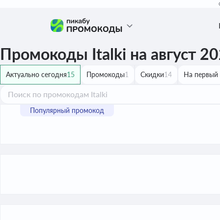
Промокоды Italki на август 2
Актуально сегодня
15
Промокоды
1
Скидки
14
На первый 