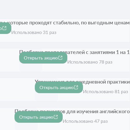
сы, которые проходят стабильно, по выгодным ценам
ю
тёк
Использовано 31 раз
Подборка преподавателей с занятиями 1 на 1
Открыть акцию
Срок акции истёк
Использовано 78 раз
Упражнения для ежедневной практики
Открыть акцию
Срок акции истёк
Использовано 81 раз
Подборка подкастов для изучения английского
Открыть акцию
Срок акции истёк
Использовано 47 раз