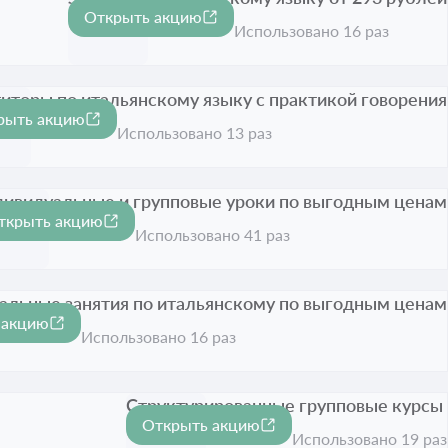
Открыть акцию
Срок акции истёк
Использовано 16 раз
иторы по итальянскому языку с практикой говорения
рыть акцию
 акции истёк
Использовано 13 раз
ивидуальные и групповые уроки по выгодным ценам
ткрыть акцию
рок акции истёк
Использовано 41 раз
альные занятия по итальянскому по выгодным ценам
 акцию
ии истёк
Использовано 16 раз
Структурированные групповые курсы
Открыть акцию
Срок акции истёк
Использовано 19 раз