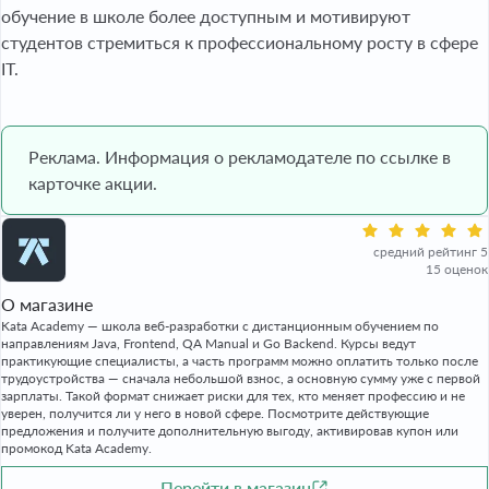
обучение в школе более доступным и мотивируют
студентов стремиться к профессиональному росту в сфере
IT.
Реклама. Информация о рекламодателе по ссылке в
карточке акции.
средний рейтинг 5
15 оценок
О магазине
Kata Academy — школа веб-разработки с дистанционным обучением по
направлениям Java, Frontend, QA Manual и Go Backend. Курсы ведут
практикующие специалисты, а часть программ можно оплатить только после
трудоустройства — сначала небольшой взнос, а основную сумму уже с первой
зарплаты. Такой формат снижает риски для тех, кто меняет профессию и не
уверен, получится ли у него в новой сфере. Посмотрите действующие
предложения и получите дополнительную выгоду, активировав купон или
промокод Kata Academy.
Перейти в магазин