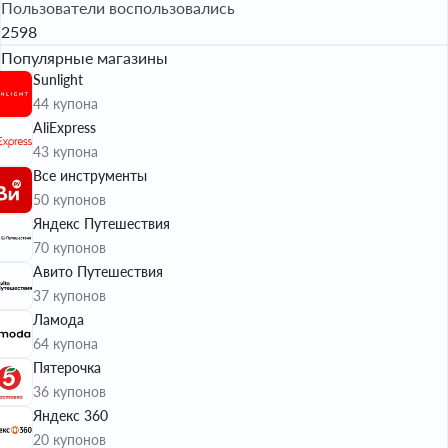
Пользователи воспользовались
2598
Популярные магазины
Sunlight
44 купона
AliExpress
43 купона
Все инструменты
50 купонов
Яндекс Путешествия
70 купонов
Авито Путешествия
37 купонов
Ламода
64 купона
Пятерочка
36 купонов
Яндекс 360
20 купонов