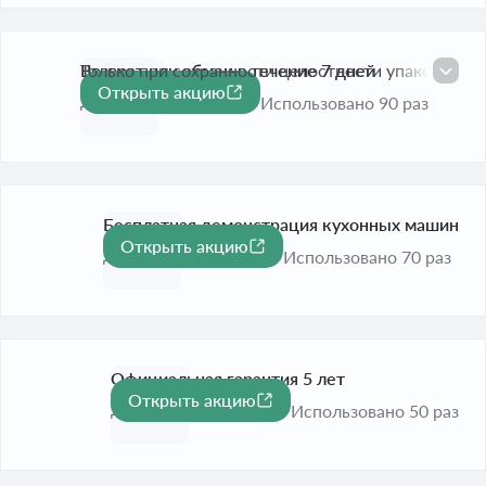
Возврат или обмен в течение 7 дней
Только при сохранности целостности упаковки
Открыть акцию
До 31 дек. 2026
Использовано 90 раз
Бесплатная демонстрация кухонных машин
Открыть акцию
До 31 дек. 2026
Использовано 70 раз
Официальная гарантия 5 лет
Открыть акцию
До 31 дек. 2026
Использовано 50 раз