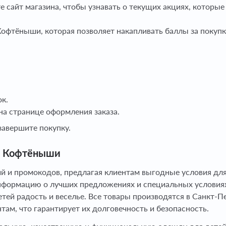
 сайт магазина, чтобы узнавать о текущих акциях, которые
офтёныши, которая позволяет накапливать баллы за покупк
ок.
на странице оформления заказа.
завершите покупку.
ля Кофтёныши
 и промокодов, предлагая клиентам выгодные условия для
нформацию о лучших предложениях и специальных условиях
етей радость и веселье. Все товары производятся в Санкт-
там, что гарантирует их долговечность и безопасность.