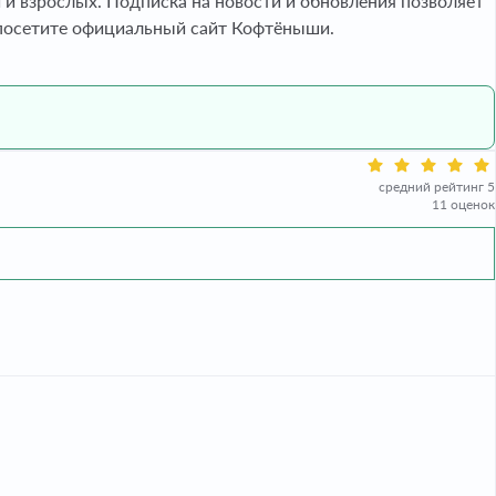
и взрослых. Подписка на новости и обновления позволяет
 посетите официальный сайт Кофтёныши.
средний рейтинг 5
11 оценок