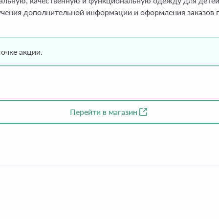
альную, качественную и функциональную одежду для детей 
лучения дополнительной информации и оформления заказов
очке акции.
Перейти в магазин