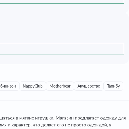
бинизон
NappyClub
Motherbear
Акушерство
Тапибу
аться в мягкие игрушки. Магазин предлагает одежду для
 и характер, что делает его не просто одеждой, а