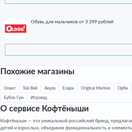
Обувь для мальчиков от 3 299 рублей
Похожие магазины
Олант
Той Вей
Акула
Елари
Original Marines
Орби
Бубль Гум
Игровед
О сервисе Кофтёныши
Кофтёныши — это уникальный российский бренд, предлага
детей и взрослых, объединяя функциональность и элементы