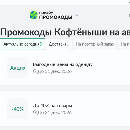
Промокоды Кофтёныши на ав
Актуально сегодня
5
Доставка
1
На повторный заказ
На п
Выгодные цены на одежду
До 31 дек. 2026
До 40% на товары
-40%
До 31 дек. 2026