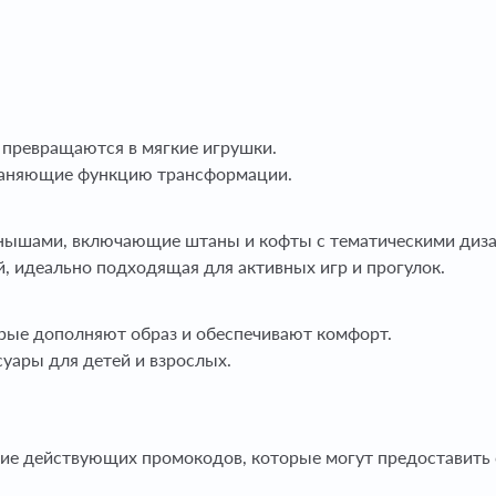
 превращаются в мягкие игрушки.
храняющие функцию трансформации.
ышами, включающие штаны и кофты с тематическими диза
, идеально подходящая для активных игр и прогулок.
рые дополняют образ и обеспечивают комфорт.
суары для детей и взрослых.
ие действующих промокодов, которые могут предоставить 