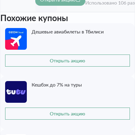
-10%
Срок акции истёк
Использовано 106 раз
Похожие купоны
Дешевые авиабилеты в Тбилиси
Открыть акцию
Кешбэк до 7% на туры
Открыть акцию