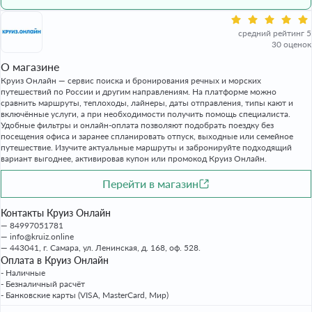
средний рейтинг 5
30 оценок
О магазине
Круиз Онлайн — сервис поиска и бронирования речных и морских
путешествий по России и другим направлениям. На платформе можно
сравнить маршруты, теплоходы, лайнеры, даты отправления, типы кают и
включённые услуги, а при необходимости получить помощь специалиста.
Удобные фильтры и онлайн-оплата позволяют подобрать поездку без
посещения офиса и заранее спланировать отпуск, выходные или семейное
путешествие. Изучите актуальные маршруты и забронируйте подходящий
вариант выгоднее, активировав купон или промокод Круиз Онлайн.
Перейти в магазин
Контакты Круиз Онлайн
84997051781
info@kruiz.online
443041, г. Самара, ул. Ленинская, д. 168, оф. 528.
Оплата в Круиз Онлайн
- Наличные
- Безналичный расчёт
- Банковские карты (VISA, MasterCard, Мир)