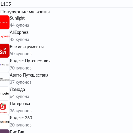
1105
Популярные магазины
Sunlight
44 купона
AliExpress
43 купона
Все инструменты
50 купонов
Яндекс Путешествия
70 купонов
Авито Путешествия
37 купонов
Ламода
64 купона
Пятерочка
36 купонов
Яндекс 360
20 купонов
Биг Гик