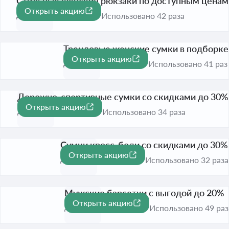
Стильные женские рюкзаки по доступным ценам
Открыть акцию
До 1 сент. 2026
Использовано 42 раза
Трендовые женские сумки в подборке
Открыть акцию
До 1 сент. 2026
Использовано 41 раз
Дорожно-спортивные сумки со скидками до 30%
Открыть акцию
-30%
До 1 сент. 2026
Использовано 34 раза
Сумки кросс-боди со скидками до 30%
Открыть акцию
-30%
До 1 сент. 2026
Использовано 32 раза
Мужские барсетки с выгодой до 20%
Открыть акцию
-20%
До 1 сент. 2026
Использовано 49 раз