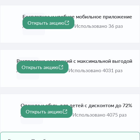
Бесплатное и удобное мобильное приложение
Открыть акцию
До 31 дек. 2026
Использовано 36 раз
Распродажа коллекций с максимальной выгодой
Открыть акцию
До 31 дек. 2026
Использовано 4031 раз
Одежда и обувь для детей с дисконтом до 72%
Открыть акцию
-72%
До 31 дек. 2026
Использовано 4075 раз