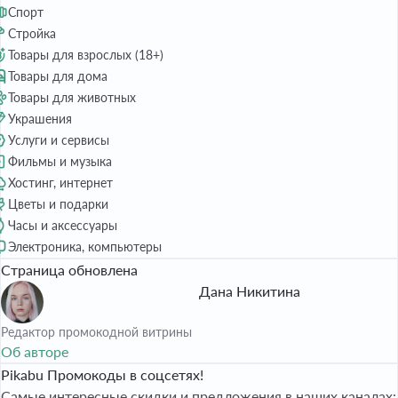
Спорт
Стройка
Товары для взрослых (18+)
Товары для дома
Товары для животных
Украшения
Услуги и сервисы
Фильмы и музыка
Хостинг, интернет
Цветы и подарки
Часы и аксессуары
Электроника, компьютеры
Страница обновлена
Дана Никитина
Редактор промокодной витрины
Об авторе
Pikabu Промокоды в соцсетях!
Самые интересные скидки и предложения в наших каналах: