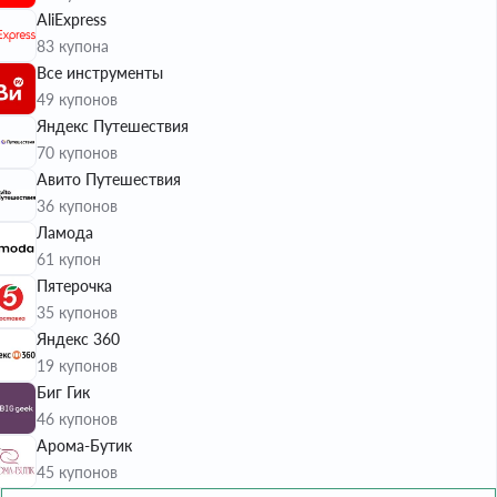
AliExpress
83 купона
Все инструменты
49 купонов
Яндекс Путешествия
70 купонов
Авито Путешествия
36 купонов
Ламода
61 купон
Пятерочка
35 купонов
Яндекс 360
19 купонов
Биг Гик
46 купонов
Арома-Бутик
45 купонов