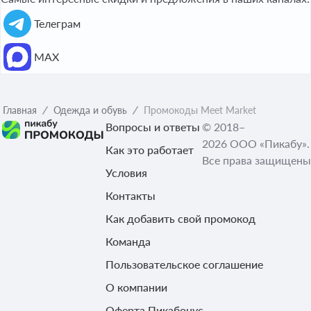
Телеграм
МАХ
Главная
Одежда и обувь
Промокоды Meet Market
Вопросы и ответы
© 2018–
2026 ООО «Пикабу».
Как это работает
Все права защищены
Условия
Контакты
Как добавить свой промокод
Команда
Пользовательское соглашение
О компании
Оферта Пикабонус