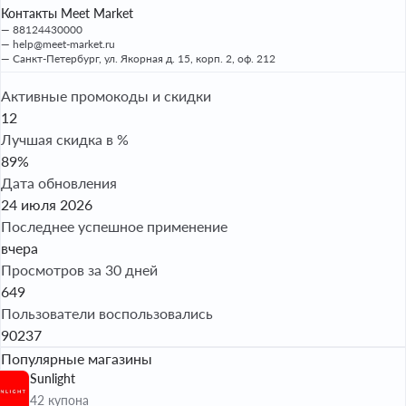
Контакты Meet Market
88124430000
help@meet-market.ru
Санкт-Петербург, ул. Якорная д. 15, корп. 2, оф. 212
Активные промокоды и скидки
12
Лучшая скидка в %
89%
Дата обновления
24 июля 2026
Последнее успешное применение
вчера
Просмотров за 30 дней
649
Пользователи воспользовались
90237
Популярные магазины
Sunlight
42 купона