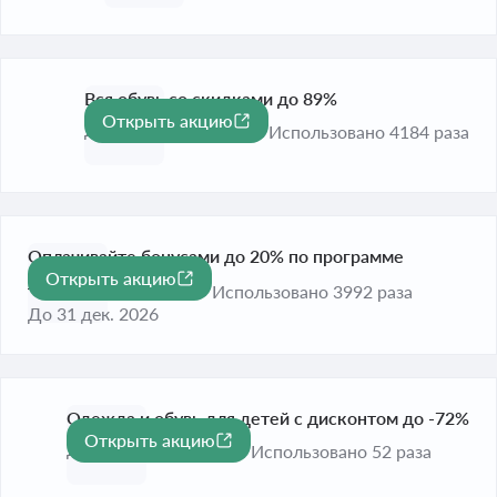
Вся обувь со скидками до 89%
Открыть акцию
-89%
До 31 авг. 2026
Использовано 4184 раза
Оплачивайте бонусами до 20% по программе
Открыть акцию
лояльности
Использовано 3992 раза
До 31 дек. 2026
Одежда и обувь для детей с дисконтом до -72%
Открыть акцию
-72%
До 31 дек. 2026
Использовано 52 раза