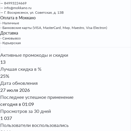
84993224669
info@mokkano.ru
Г. Воскресенск, ул. Советская, д. 13В
Оплата в Моккано
- Наличные
- Банковские карты (VISA, MasterCard, Мир, Maestro, Visa Electron)
Доставка
- Самовывоз
- Курьерская
Активные промокоды и скидки
13
Лучшая скидка в %
25%
Дата обновления
27 июля 2026
Последнее успешное применение
сегодня в 01:09
Просмотров за 30 дней
1 037
Пользователи воспользовались