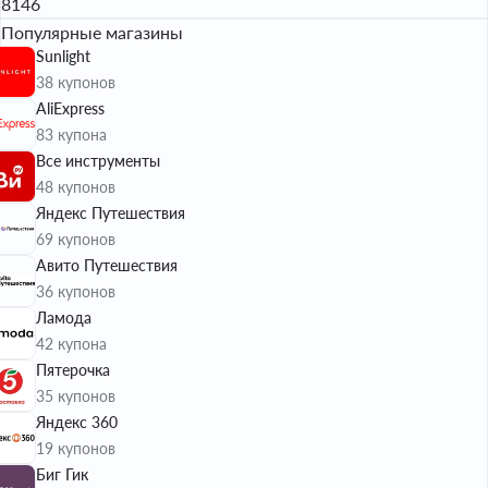
8146
Популярные магазины
Sunlight
38 купонов
AliExpress
83 купона
Все инструменты
48 купонов
Яндекс Путешествия
69 купонов
Авито Путешествия
36 купонов
Ламода
42 купона
Пятерочка
35 купонов
Яндекс 360
19 купонов
Биг Гик