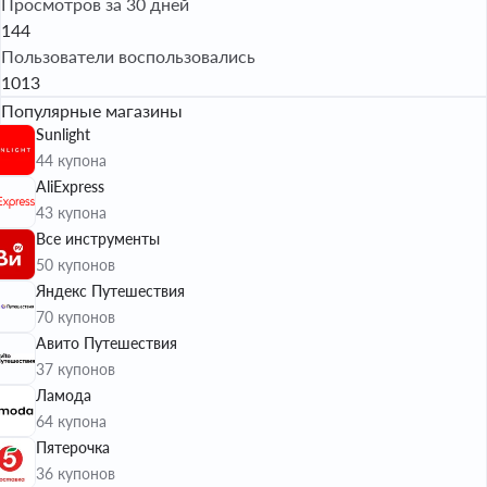
Просмотров за 30 дней
144
Пользователи воспользовались
1013
Популярные магазины
Sunlight
44 купона
AliExpress
43 купона
Все инструменты
50 купонов
Яндекс Путешествия
70 купонов
Авито Путешествия
37 купонов
Ламода
64 купона
Пятерочка
36 купонов