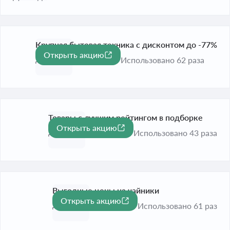
Крупная бытовая техника с дисконтом до -77%
Открыть акцию
-77%
До 31 дек. 2026
Использовано 62 раза
Товары с лучшим рейтингом в подборке
Открыть акцию
До 31 дек. 2026
Использовано 43 раза
Выгодные цены на чайники
Открыть акцию
До 31 дек. 2026
Использовано 61 раз