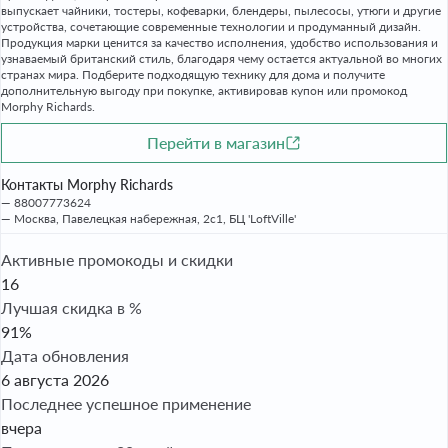
выпускает чайники, тостеры, кофеварки, блендеры, пылесосы, утюги и другие
устройства, сочетающие современные технологии и продуманный дизайн.
Продукция марки ценится за качество исполнения, удобство использования и
узнаваемый британский стиль, благодаря чему остается актуальной во многих
странах мира. Подберите подходящую технику для дома и получите
дополнительную выгоду при покупке, активировав купон или промокод
Morphy Richards.
Перейти в магазин
Контакты Morphy Richards
88007773624
Москва, Павелецкая набережная, 2с1, БЦ 'LoftVille'
Активные промокоды и скидки
16
Лучшая скидка в %
91%
Дата обновления
6 августа 2026
Последнее успешное применение
вчера