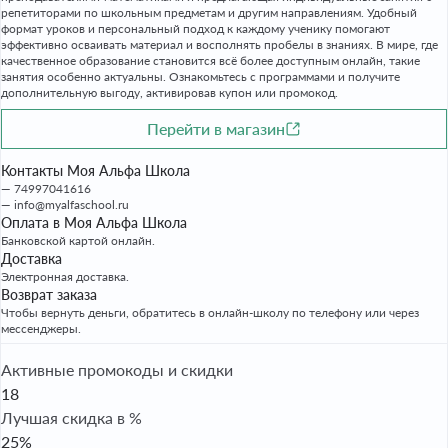
репетиторами по школьным предметам и другим направлениям. Удобный
формат уроков и персональный подход к каждому ученику помогают
эффективно осваивать материал и восполнять пробелы в знаниях. В мире, где
качественное образование становится всё более доступным онлайн, такие
занятия особенно актуальны. Ознакомьтесь с программами и получите
дополнительную выгоду, активировав купон или промокод.
Перейти в магазин
Контакты Моя Альфа Школа
74997041616
info@myalfaschool.ru
Оплата в Моя Альфа Школа
Банковской картой онлайн.
Доставка
Электронная доставка.
Возврат заказа
Чтобы вернуть деньги, обратитесь в онлайн-школу по телефону или через
мессенджеры.
Активные промокоды и скидки
18
Лучшая скидка в %
25%