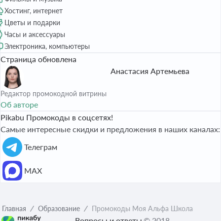
Хостинг, интернет
Цветы и подарки
Часы и аксессуары
Электроника, компьютеры
Страница обновлена
Анастасия Артемьева
Редактор промокодной витрины
Об авторе
Pikabu Промокоды в соцсетях!
Самые интересные скидки и предложения в наших каналах:
Телеграм
МАХ
Главная
Образование
Промокоды Моя Альфа Школа
Вопросы и ответы
© 2018–