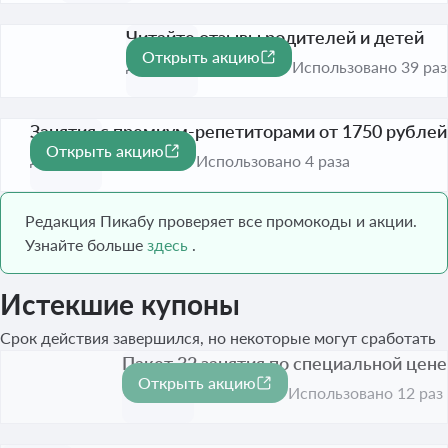
Читайте отзывы родителей и детей
Открыть акцию
До 31 авг. 2026
Использовано 39 раз
Занятия с премиум-репетиторами от 1750 рублей
Открыть акцию
До 31 авг. 2026
Использовано 4 раза
Редакция Пикабу проверяет все промокоды и акции.
Узнайте больше
здесь
.
Истекшие купоны
Срок действия завершился, но некоторые могут сработать
Пакет 32 занятия по специальной цене
Открыть акцию
Срок акции истёк
Использовано 12 раз