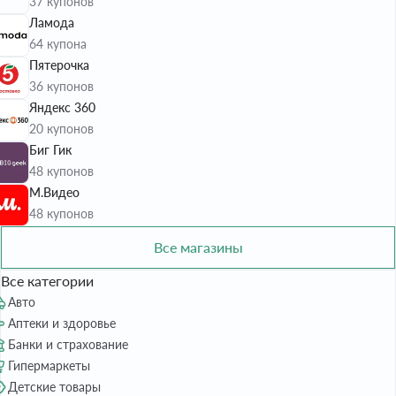
37 купонов
Ламода
64 купона
Пятерочка
36 купонов
Яндекс 360
20 купонов
Биг Гик
48 купонов
М.Видео
48 купонов
Все магазины
Все категории
Авто
Аптеки и здоровье
Банки и страхование
Гипермаркеты
Детские товары