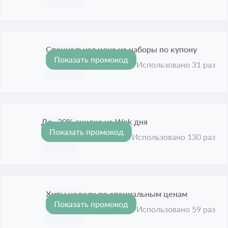
Специальная цена на наборы по купону
Показать промокод
Срок акции истёк
Использовано 31 раз
До -30% скидка на Wok дня
Показать промокод
Срок акции истёк
Использовано 130 раз
Хиты недели по специальным ценам
Показать промокод
Срок акции истёк
Использовано 59 раз