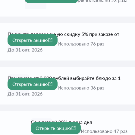
Использовано 23 раза
Получите персональную скидку 5% при заказе от
Открыть акцию
-5%
1000 рублей
Использовано 76 раз
До 31 окт. 2026
При заказе от 3 000 рублей выбирайте блюдо за 1
Открыть акцию
рубль
Использовано 36 раз
До 31 окт. 2026
Со скидкой 30% пицца дня
Открыть акцию
-30%
До 31 окт. 2026
Использовано 47 раз