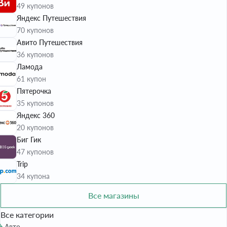
49 купонов
Яндекс Путешествия
70 купонов
Авито Путешествия
36 купонов
Ламода
61 купон
Пятерочка
35 купонов
Яндекс 360
20 купонов
Биг Гик
47 купонов
Trip
34 купона
Все магазины
Все категории
Авто