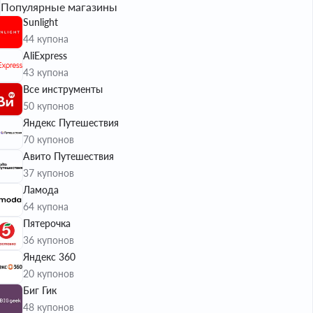
Популярные магазины
Sunlight
44 купона
AliExpress
43 купона
Все инструменты
50 купонов
Яндекс Путешествия
70 купонов
Авито Путешествия
37 купонов
Ламода
64 купона
Пятерочка
36 купонов
Яндекс 360
20 купонов
Биг Гик
48 купонов