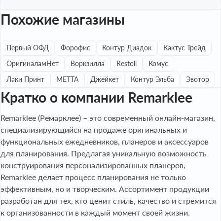
Похожие магазины
Первый ОФД
Форофис
Контур Диадок
Кактус Трейд
ОригиналамНет
Воркзилла
Restoll
Комус
Лаки Принт
МЕТТА
Джейкет
Контур Эльба
Эвотор
Кратко о компании Remarklee
Remarklee (Ремарклее) – это современный онлайн-магазин,
специализирующийся на продаже оригинальных и
функциональных ежедневников, планеров и аксессуаров
для планирования. Предлагая уникальную возможность
конструирования персонализированных планеров,
Remarklee делает процесс планирования не только
эффективным, но и творческим. Ассортимент продукции
разработан для тех, кто ценит стиль, качество и стремится
к организованности в каждый момент своей жизни.