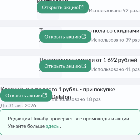
Распродажа
Открыть акцию
До 31 дек. 2026
Использовано 92 раза
Товары для теплого пола со скидками
Открыть акцию
До 31 авг. 2026
Использовано 39 раз
Полотенцесушители от 1 692 рублей
Открыть акцию
До 31 авг. 2026
Использовано 41 раз
Клавиша смыва всего 1 рубль - при покупке
Открыть акцию
инсталляции Jacob Delafon
Использовано 18 раз
До 31 авг. 2026
Редакция Пикабу проверяет все промокоды и акции.
Узнайте больше
здесь
.