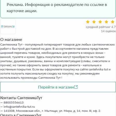
Реклама. Информация о рекламодателе по ссылке в
карточке акции.
средний рейтинг 4.7
14 оценок
О магазине
Сантехника Тут - популярный гипермаркет товаров для любых сантехнических
работ с быстрой доставкой на дом. В ассортименте магазина представлен
широкий перечень товаров, необходимых для ремонта в мокрых зонах -
ванной, туалете и кухне. Здесь покупатели могут приобрести не только
унитазы, душевые, раковины, ванны и комплектующие (сливы, смесители и
прочее), но также оформить заказ товаров для ремонта - напольные и
настенные покрытия. Если вы оформляете покупку на сайте santehnika tut и
хотите получить максимальную скидку на покупку, мы рекомендуем
использовать промокоды Сантехника Тут !
Перейти в магазин
Контакты СантехникаТут
88005556613
info@santehnika-tut.ru
141008, Московская обл., г. Мытищи, ул. Мира, д. 14, пом. III, оф. 2.
Оплата в СантехникаТут