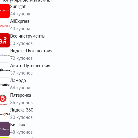
Sunlight
44 купона
AliExpress
43 купона
Все инструменты
50 купонов
Яндекс Путешествия
70 купонов
Авито Путешествия
37 купонов
Ламода
64 купона
Пятерочка
36 купонов
Яндекс 360
20 купонов
Биг Гик
48 купонов