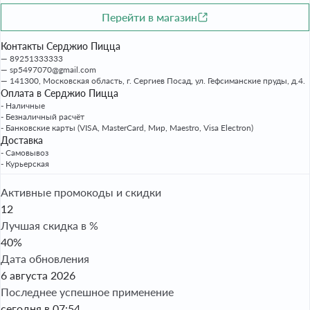
Перейти в магазин
Контакты Серджио Пицца
89251333333
sp5497070@gmail.com
141300, Московская область, г. Сергиев Посад, ул. Гефсиманские пруды, д.4.
Оплата в Серджио Пицца
- Наличные
- Безналичный расчёт
- Банковские карты (VISA, MasterCard, Мир, Maestro, Visa Electron)
Доставка
- Самовывоз
- Курьерская
Активные промокоды и скидки
12
Лучшая скидка в %
40%
Дата обновления
6 августа 2026
Последнее успешное применение
сегодня в 07:54