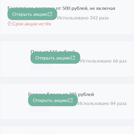
Бесплатная доставка от 500 рублей, не включая
Открыть акцию
стоимость напитков
Использовано 342 раза
Срок акции истёк
Поке от 515 рублей
Открыть акцию
Срок акции истёк
Использовано 66 раз
Горячие блюда от 385 рублей
Открыть акцию
Срок акции истёк
Использовано 84 раза