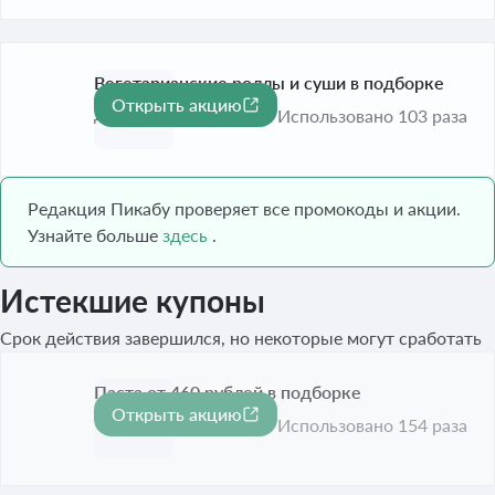
Вегетарианские роллы и суши в подборке
Открыть акцию
До 30 сент. 2026
Использовано 103 раза
Редакция Пикабу проверяет все промокоды и акции.
Узнайте больше
здесь
.
Истекшие купоны
Срок действия завершился, но некоторые могут сработать
Паста от 460 рублей в подборке
Открыть акцию
Срок акции истёк
Использовано 154 раза