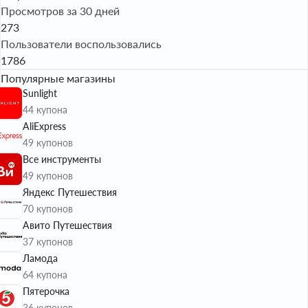
Просмотров за 30 дней
273
Пользователи воспользовались
1786
Популярные магазины
Sunlight
44 купона
AliExpress
49 купонов
Все инструменты
49 купонов
Яндекс Путешествия
70 купонов
Авито Путешествия
37 купонов
Ламода
64 купона
Пятерочка
36 купонов