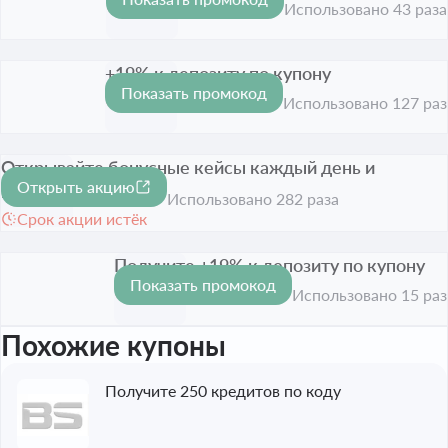
Срок акции истёк
Использовано 43 раза
+19% к депозиту по купону
Показать промокод
Срок акции истёк
Использовано 127 раз
Открывайте бонусные кейсы каждый день и
Открыть акцию
получайте призы
Использовано 282 раза
Срок акции истёк
Получите +19% к депозиту по купону
Показать промокод
Срок акции истёк
Использовано 15 раз
Похожие купоны
Получите 250 кредитов по коду