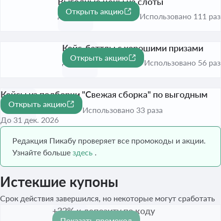
Выгодные цены на слоты
Открыть акцию
До 31 дек. 2026
Использовано 111 раз
Кейс-баттлы с хорошими призами
Открыть акцию
До 31 дек. 2026
Использовано 56 раз
Кейсы из подборки "Свежая сборка" по выгодным
Открыть акцию
ценам
Использовано 33 раза
До 31 дек. 2026
Редакция Пикабу проверяет все промокоды и акции.
Узнайте больше
здесь
.
Истекшие купоны
Срок действия завершился, но некоторые могут сработать
+22% к депозиту по коду
Показать промокод