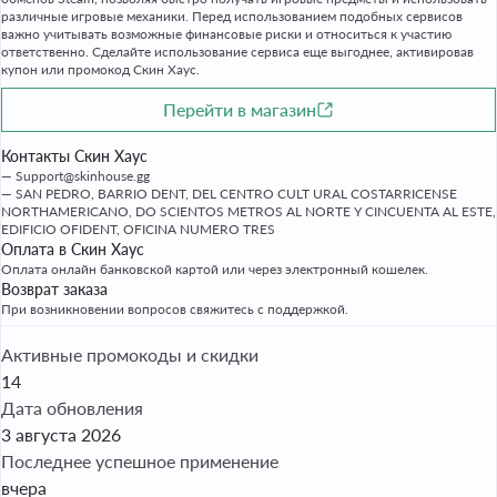
различные игровые механики. Перед использованием подобных сервисов
важно учитывать возможные финансовые риски и относиться к участию
ответственно. Сделайте использование сервиса еще выгоднее, активировав
купон или промокод Скин Хаус.
Перейти в магазин
Контакты Скин Хаус
Support@skinhouse.gg
SAN PEDRO, BARRIO DENT, DEL CENTRO CULT URAL COSTARRICENSE
NORTHAMERICANO, DO SCIENTOS METROS AL NORTE Y CINCUENTA AL ESTE,
EDIFICIO OFIDENT, OFICINA NUMERO TRES
Оплата в Скин Хаус
Оплата онлайн банковской картой или через электронный кошелек.
Возврат заказа
При возникновении вопросов свяжитесь с поддержкой.
Активные промокоды и скидки
14
Дата обновления
3 августа 2026
Последнее успешное применение
вчера