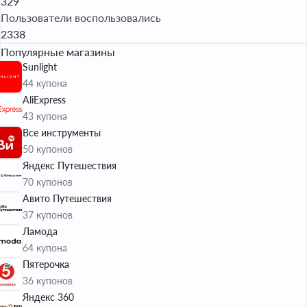
329
Пользователи воспользовались
2338
Популярные магазины
Sunlight
44 купона
AliExpress
43 купона
Все инструменты
50 купонов
Яндекс Путешествия
70 купонов
Авито Путешествия
37 купонов
Ламода
64 купона
Пятерочка
36 купонов
Яндекс 360