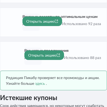
Вкусные десерты по оптимальным ценам
Открыть акцию
До 31 дек. 2026
Использовано 92 раза
Все новые предложения
Открыть акцию
До 31 дек. 2026
Использовано 88 раз
Редакция Пикабу проверяет все промокоды и акции.
Узнайте больше
здесь
.
Истекшие купоны
Срок действия завершился, но некоторые могут сработать