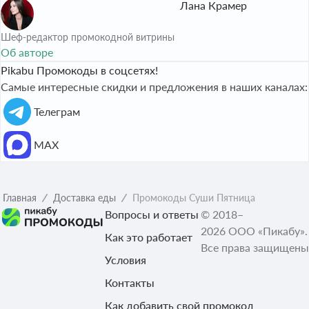
Лана Крамер
Шеф-редактор промокодной витрины
Об авторе
Pikabu Промокоды в соцсетях!
Самые интересные скидки и предложения в наших каналах:
Телеграм
МАХ
Главная
Доставка еды
Промокоды Суши Пятница
Вопросы и ответы
© 2018–
2026 ООО «Пикабу».
Как это работает
Все права защищены
Условия
Контакты
Как добавить свой промокод