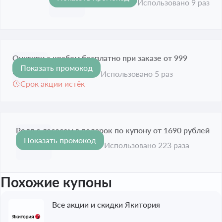
Срок акции истёк
Использовано 9 раз
Онигири с крабом бесплатно при заказе от 999
Показать промокод
рублей
Использовано 5 раз
Срок акции истёк
Ролл с лососем в подарок по купону от 1690 рублей
Показать промокод
Срок акции истёк
Использовано 223 раза
Похожие купоны
Все акции и скидки Якитория