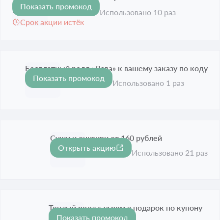
Показать промокод
рублей
Использовано 10 раз
Срок акции истёк
Бесплатный ролл «Лава» к вашему заказу по коду
Показать промокод
Срок акции истёк
Использовано 1 раз
Суши и онигири от 160 рублей
Открыть акцию
Срок акции истёк
Использовано 21 раз
Теплый ролл с угрем в подарок по купону
Показать промокод