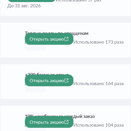
До 31 авг. 2026
Теплые роллы по спецценам
Открыть акцию
До 31 дек. 2026
Использовано 173 раза
+200 бонус за отзыв
Открыть акцию
До 31 авг. 2026
Использовано 164 раза
10% кешбэком за каждый заказ
Открыть акцию
-10%
До 31 авг. 2026
Использовано 104 раза