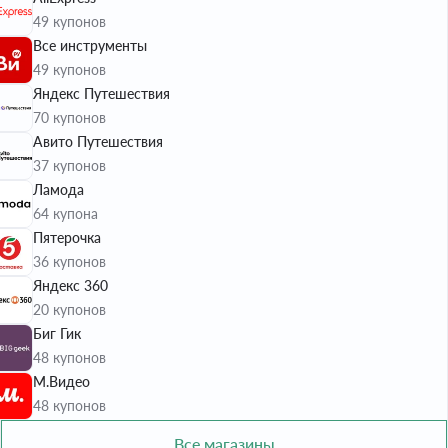
49 купонов
Все инструменты
49 купонов
Яндекс Путешествия
70 купонов
Авито Путешествия
37 купонов
Ламода
64 купона
Пятерочка
36 купонов
Яндекс 360
20 купонов
Биг Гик
48 купонов
М.Видео
48 купонов
Все магазины