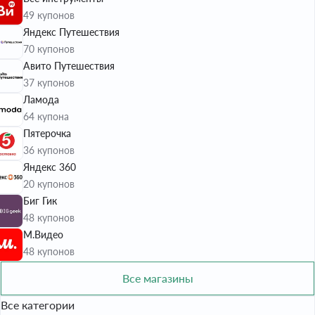
49 купонов
Яндекс Путешествия
70 купонов
Авито Путешествия
37 купонов
Ламода
64 купона
Пятерочка
36 купонов
Яндекс 360
20 купонов
Биг Гик
48 купонов
М.Видео
48 купонов
Все магазины
Все категории