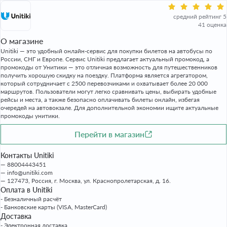
средний рейтинг 5
41 оценка
О магазине
Unitiki — это удобный онлайн-сервис для покупки билетов на автобусы по
России, СНГ и Европе. Сервис Unitiki предлагает актуальный промокод, а
промокоды от Унитики — это отличная возможность для путешественников
получить хорошую скидку на поездку. Платформа является агрегатором,
который сотрудничает с 2500 перевозчиками и охватывает более 20 000
маршрутов. Пользователи могут легко сравнивать цены, выбирать удобные
рейсы и места, а также безопасно оплачивать билеты онлайн, избегая
очередей на автовокзале. Для дополнительной экономии ищите актуальные
промокоды унитики.
Перейти в магазин
Контакты Unitiki
88004443451
info@unitiki.com
127473, Россия, г. Москва, ул. Краснопролетарская, д. 16.
Оплата в Unitiki
- Безналичный расчёт
- Банковские карты (VISA, MasterCard)
Доставка
- Электронная доставка