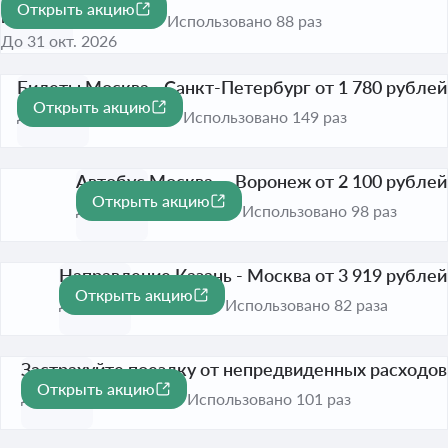
Открыть акцию
разделе
Использовано 88 раз
До 31 окт. 2026
Билеты Москва - Санкт-Петербург от 1 780 рублей
Открыть акцию
До 31 окт. 2026
Использовано 149 раз
Автобус Москва — Воронеж от 2 100 рублей
Открыть акцию
До 31 окт. 2026
Использовано 98 раз
Направление Казань - Москва от 3 919 рублей
Открыть акцию
До 31 окт. 2026
Использовано 82 раза
Застрахуйте поездку от непредвиденных расходов
Открыть акцию
До 31 окт. 2026
Использовано 101 раз