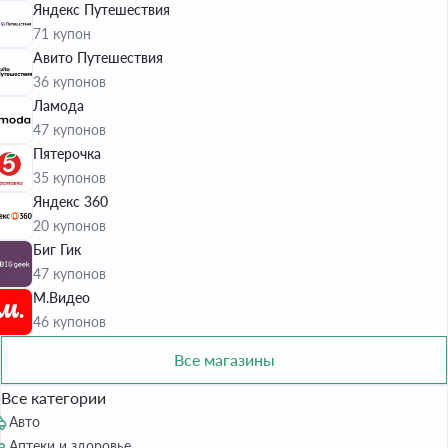
Яндекс Путешествия
71 купон
Авито Путешествия
36 купонов
Ламода
47 купонов
Пятерочка
35 купонов
Яндекс 360
20 купонов
Биг Гик
47 купонов
М.Видео
46 купонов
Все магазины
Все категории
Авто
Аптеки и здоровье