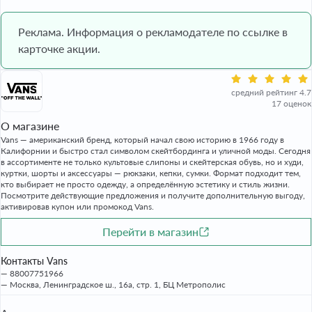
Реклама. Информация о рекламодателе по ссылке в
карточке акции.
средний рейтинг 4.7
17 оценок
О магазине
Vans — американский бренд, который начал свою историю в 1966 году в
Калифорнии и быстро стал символом скейтбординга и уличной моды. Сегодня
в ассортименте не только культовые слипоны и скейтерская обувь, но и худи,
куртки, шорты и аксессуары — рюкзаки, кепки, сумки. Формат подходит тем,
кто выбирает не просто одежду, а определённую эстетику и стиль жизни.
Посмотрите действующие предложения и получите дополнительную выгоду,
активировав купон или промокод Vans.
Перейти в магазин
Контакты Vans
88007751966
Москва, Ленинградское ш., 16а, стр. 1, БЦ Метрополис