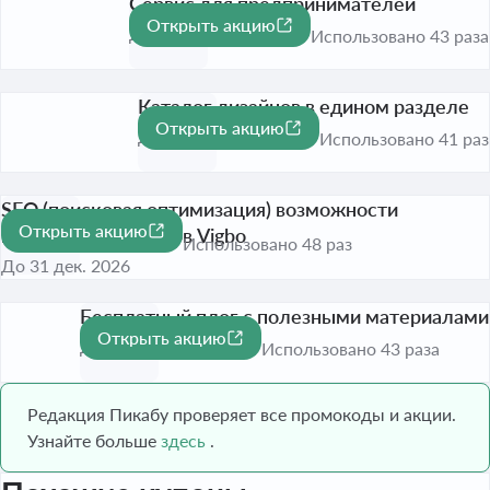
Сервис для предпринимателей
Открыть акцию
До 31 дек. 2026
Использовано 43 раза
Каталог дизайнов в едином разделе
Открыть акцию
До 31 дек. 2026
Использовано 41 раз
SEO (поисковая оптимизация) возможности
Открыть акцию
конструктора сайтов Vigbo
Использовано 48 раз
До 31 дек. 2026
Бесплатный плог с полезными материалами
Открыть акцию
До 31 дек. 2026
Использовано 43 раза
Редакция Пикабу проверяет все промокоды и акции.
Узнайте больше
здесь
.