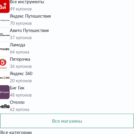
Все инструменты
49 купонов
Яндекс Путешествия
70 купонов
Авито Путешествия
37 купонов
Ламода
64 купона
Пятерочка
36 купонов
Яндекс 360
20 купонов
Биг Гик
48 купонов
Отелло
62 купона
Все магазины
Все категории