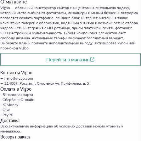
О магазине
Vigbo — облачный конструктор сайтов с акцентом на визуальную подачу,
который часто выбирают фотографы, дизайнеры и малый бизнес. Платформа
позволяет создать портфолио, лендинг, блог, интернет-магазин, а также
клиентские галереи с обложками, водяными знаками и возможностью отбора
кадров. Есть интеграция с ИИ-ретушью, приём платежей, печать фотокниг,
SEO-настройки и мультиязычность. Гибкая компоновка элементов даёт
свободу дизайна. Актуальные тарифы включают бесплатный вариант.
Выберите план и получите дополнительную выгоду, активировав купон или
промокод Vigbo.
Перейти в магазин
Контакты Vigbo
hello@vigbo.com
214009, Россия, г. Смоленск ул. Памфилова, д. 5
Оплата в Vigbo
- Банковская карта
- Сбербанк.Онлайн
- ЮMoney
- Qiwi
- PayPal
Доставка
Всю актуальную информацию об условиях доставки можно утонить у
менеджера.
Возврат заказа