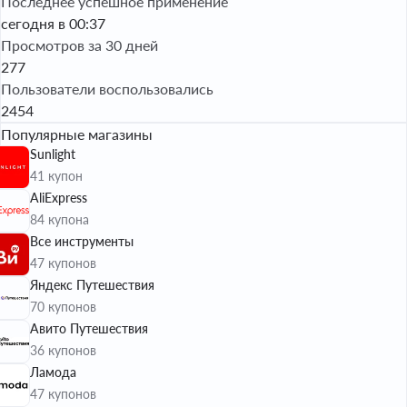
Последнее успешное применение
сегодня в 00:37
Просмотров за 30 дней
277
Пользователи воспользовались
2454
Популярные магазины
Sunlight
41 купон
AliExpress
84 купона
Все инструменты
47 купонов
Яндекс Путешествия
70 купонов
Авито Путешествия
36 купонов
Ламода
47 купонов