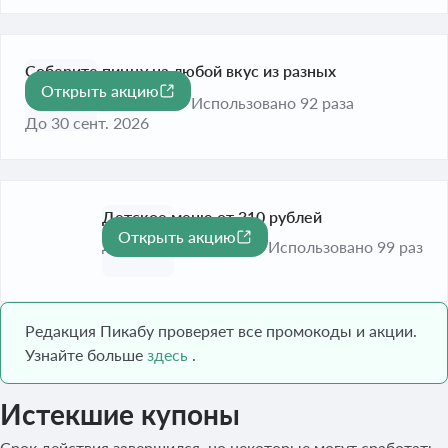
Соберите пиццу на любой вкус из разных
Открыть акцию
ингредиентов
Использовано 92 раза
До 30 сент. 2026
Детское меню от 310 рублей
Открыть акцию
До 30 сент. 2026
Использовано 99 раз
Редакция Пикабу проверяет все промокоды и акции.
Узнайте больше
здесь
.
Истекшие купоны
Срок действия завершился, но некоторые могут сработать