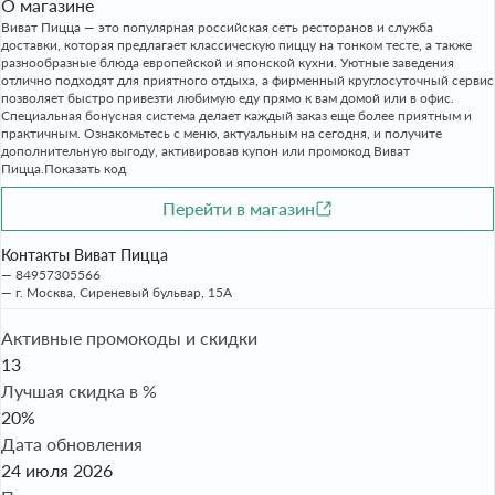
О магазине
Виват Пицца — это популярная российская сеть ресторанов и служба
доставки, которая предлагает классическую пиццу на тонком тесте, а также
разнообразные блюда европейской и японской кухни. Уютные заведения
отлично подходят для приятного отдыха, а фирменный круглосуточный сервис
позволяет быстро привезти любимую еду прямо к вам домой или в офис.
Специальная бонусная система делает каждый заказ еще более приятным и
практичным. Ознакомьтесь с меню, актуальным на сегодня, и получите
дополнительную выгоду, активировав купон или промокод Виват
Пицца.Показать код
Перейти в магазин
Контакты Виват Пицца
84957305566
г. Москва, Сиреневый бульвар, 15А
Активные промокоды и скидки
13
Лучшая скидка в %
20%
Дата обновления
24 июля 2026