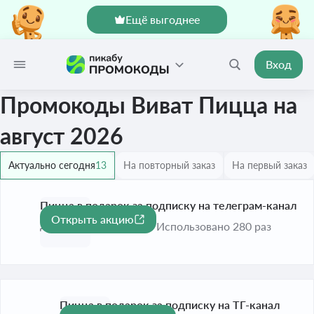
Ещё выгоднее
Вход
Промокоды Виват Пицца на
август 2026
Актуально сегодня
13
На повторный заказ
На первый заказ
Пицца в подарок за подписку на телеграм-канал
Открыть акцию
До 30 сент. 2026
Использовано 280 раз
Пицца в подарок за подписку на ТГ-канал