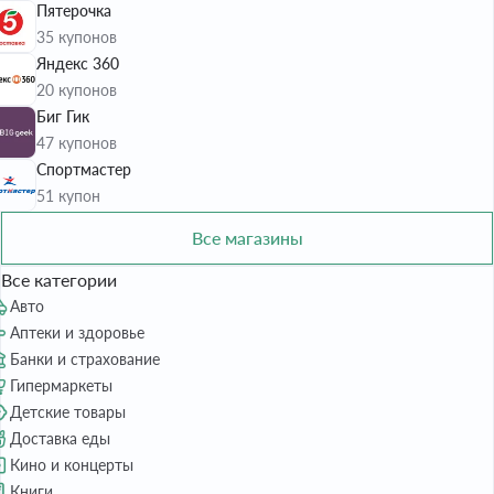
Пятерочка
35 купонов
Яндекс 360
20 купонов
Биг Гик
47 купонов
Спортмастер
51 купон
Все магазины
Все категории
Авто
Аптеки и здоровье
Банки и страхование
Гипермаркеты
Детские товары
Доставка еды
Кино и концерты
Книги