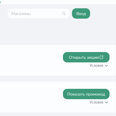
е
Вход
Открыть акцию
Условия
Показать промокод
Условия