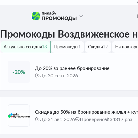
Промокоды Воздвиженское на
Актуально сегодня
13
Промокоды
1
Скидки
12
На повторн
До 20% за раннее бронирование
-20%
До 30 сент. 2026
Скидка до 50% на бронирование жилья + куп
До 31 авг. 2026
Проверено
34317 раз