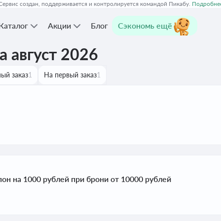
Сервис создан, поддерживается и контролируется командой Пикабу.
Подробне
Каталог
Акции
Блог
Сэкономь ещё
 август 2026
ый заказ
1
На первый заказ
1
он на 1000 рублей при брони от 10000 рублей