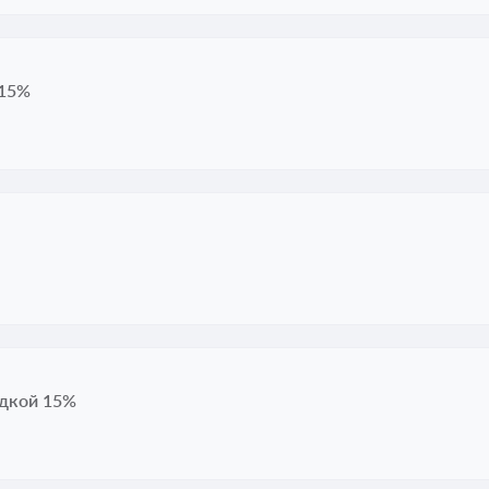
 15%
идкой 15%