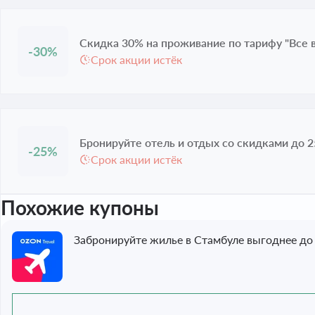
Скидка 30% на проживание по тарифу "Все в
-30%
Срок акции истёк
Бронируйте отель и отдых со скидками до 
-25%
Срок акции истёк
Похожие купоны
Забронируйте жилье в Стамбуле выгоднее до