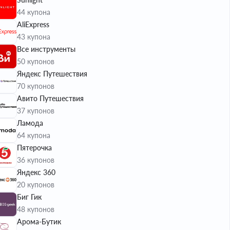
44 купона
AliExpress
43 купона
Все инструменты
50 купонов
Яндекс Путешествия
70 купонов
Авито Путешествия
37 купонов
Ламода
64 купона
Пятерочка
36 купонов
Яндекс 360
20 купонов
Биг Гик
48 купонов
Арома-Бутик