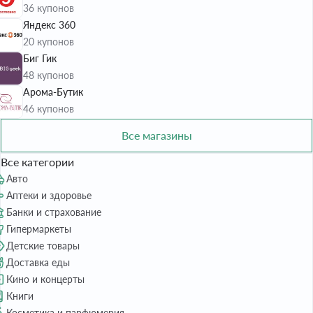
36 купонов
Яндекс 360
20 купонов
Биг Гик
48 купонов
Арома-Бутик
46 купонов
Все магазины
Все категории
Авто
Аптеки и здоровье
Банки и страхование
Гипермаркеты
Детские товары
Доставка еды
Кино и концерты
Книги
Косметика и парфюмерия