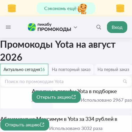
Сэкономь ещё
Вход
Промокоды Yota на август
2026
Актуально сегодня
16
На повторный заказ
На первый заказ
Архивные тарифы Yota в подборке
Открыть акцию
До 1 сент. 2026
Использовано 2967 раз
Абонемент на Максимум в Yota за 334 рублей в
Открыть акцию
месяц
Использовано 3032 раза