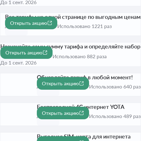
До 1 сент. 2026
Все тарифы на одной странице по выгодным ценам
Открыть акцию
До 31 дек. 2026
Использовано 1221 раз
Назначайте сами сумму тарифа и определяйте набор
Открыть акцию
минут и Гб
Использовано 882 раза
До 1 сент. 2026
Обновляйте тариф в любой момент!
Открыть акцию
До 1 сент. 2026
Использовано 640 раз
Беспроводной 4G интернет YOTA
Открыть акцию
До 1 сент. 2026
Использовано 489 раз
Выгодная SIM‑карта для интернета