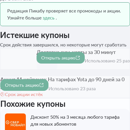
Редакция Пикабу проверяет все промокоды и акции.
Узнайте больше
здесь
.
Истекшие купоны
Срок действия завершился, но некоторые могут сработать
Доставка сим-карты за 30 минут
Открыть акцию
Срок акции истёк
Использовано 25 раз
Акция 11 нейронок На тарифах Yota до 90 дней за 0
Открыть акцию
рублей
Использовано 23 раза
Срок акции истёк
Похожие купоны
Дисконт 50% на 3 месяца любого тарифа
для новых абонентов