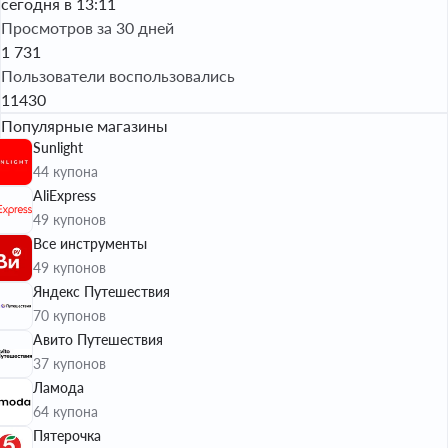
сегодня в 13:11
Просмотров за 30 дней
1 731
Пользователи воспользовались
11430
Популярные магазины
Sunlight
44 купона
AliExpress
49 купонов
Все инструменты
49 купонов
Яндекс Путешествия
70 купонов
Авито Путешествия
37 купонов
Ламода
64 купона
Пятерочка