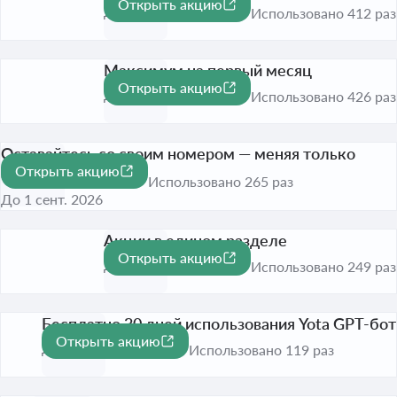
Открыть акцию
До 1 сент. 2026
Использовано 412 раз
Максимум на первый месяц
Открыть акцию
До 1 сент. 2026
Использовано 426 раз
Оставайтесь со своим номером — меняя только
Открыть акцию
оператора!
Использовано 265 раз
До 1 сент. 2026
Акции в едином разделе
Открыть акцию
До 31 дек. 2026
Использовано 249 раз
Бесплатно 30 дней использования Yota GPT-бот
Открыть акцию
До 1 сент. 2026
Использовано 119 раз