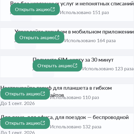
Все без навязанных услуг и непонятных списаний
Открыть акцию
До 1 сент. 2026
Использовано 151 раз
Управляйте тарифом в мобильном приложении
Открыть акцию
До 1 сент. 2026
Использовано 164 раза
Получите SIM-карту за 30 минут
Открыть акцию
До 1 сент. 2026
Использовано 123 раза
Настраивайте тариф для планшета в гибком
Открыть акцию
конструкторе гигабайтов
Использовано 110 раз
До 1 сент. 2026
Для дома, для офиса, для поездок — беспроводной
Открыть акцию
4G интернет!
Использовано 132 раза
До 1 сент. 2026